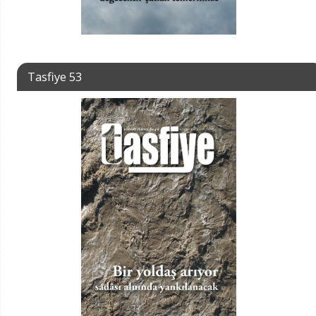
Tasfiye 53