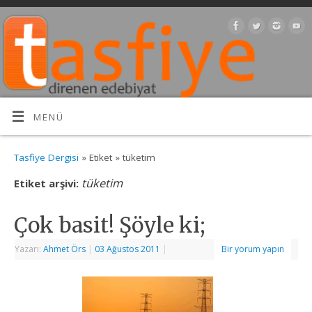
MENÜ
Tasfiye Dergisi
» Etiket » tüketim
tüketim
Etiket arşivi:
Çok basit! Şöyle ki;
Yazarı:
Ahmet Örs
|
03 Ağustos 2011
|
Bir yorum yapın