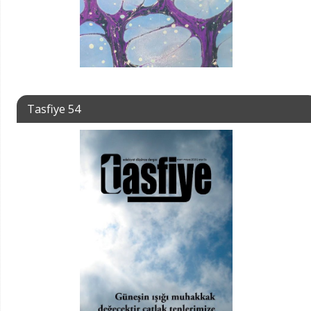
Tasfiye 54