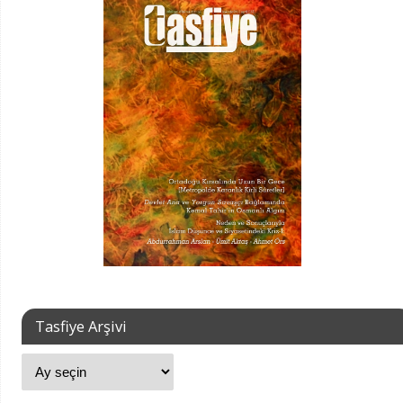
Tasfiye Arşivi