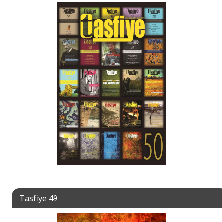
Tasfiye 49