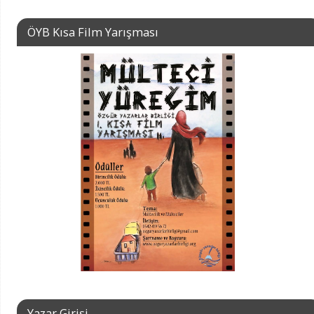
ÖYB Kısa Film Yarışması
Yazar Girişi