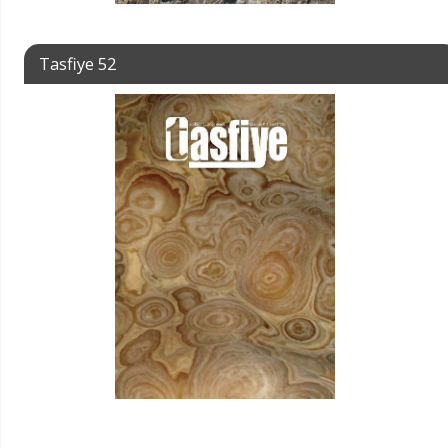
Tasfiye 52