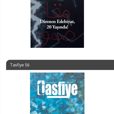
Tasfiye 56