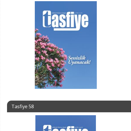
Tasfiye 58