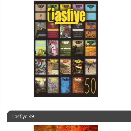
Tasfiye 49