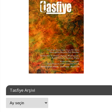
Tasfiye Arşivi