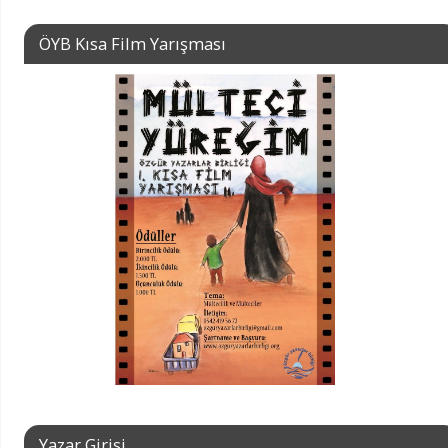
ÖYB Kısa Film Yarışması
Yazar Girişi