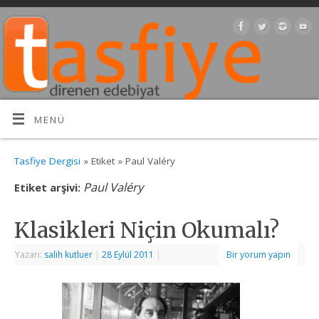
MENÜ
Tasfiye Dergisi
» Etiket » Paul Valéry
Paul Valéry
Etiket arşivi:
Klasikleri Niçin Okumalı?
Yazarı:
salih kutluer
|
28 Eylül 2011
|
Bir yorum yapın