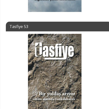
Tasfiye 53