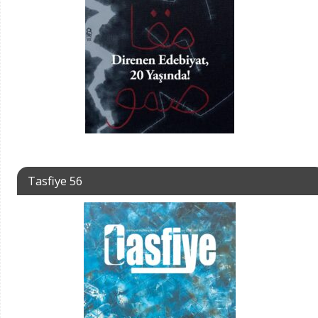
Tasfiye 56