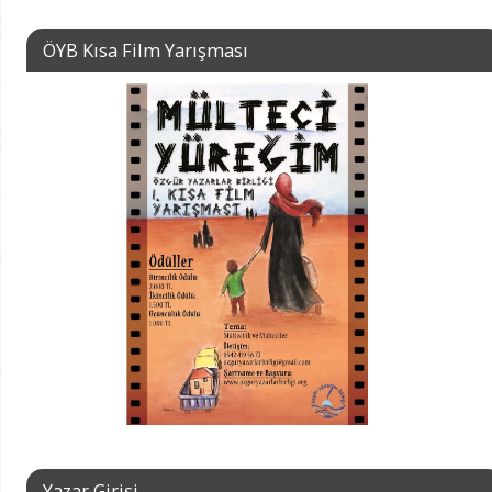
ÖYB Kısa Film Yarışması
Yazar Girişi