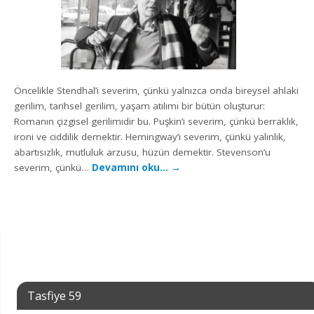
Öncelikle Stendhal’i severim, çünkü yalnızca onda bireysel ahlaki
gerilim, tarihsel gerilim, yaşam atılımı bir bütün oluşturur:
Romanın çizgisel gerilimidir bu. Puşkin’i severim, çünkü berraklık,
ironi ve ciddilik demektir. Hemingway’i severim, çünkü yalınlık,
abartısızlık, mutluluk arzusu, hüzün demektir. Stevenson’u
severim, çünkü…
Devamını oku…
→
Tasfiye 59