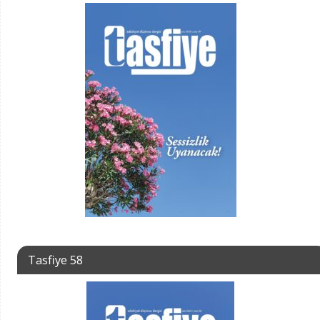
Tasfiye 58