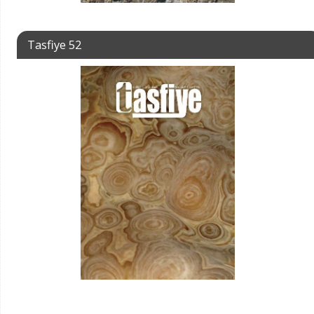
Tasfiye 52