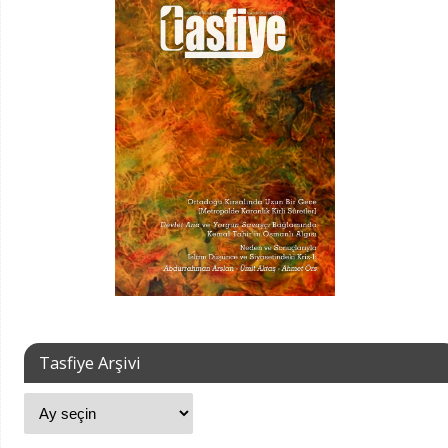
Tasfiye Arşivi