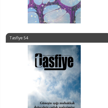
Tasfiye 54