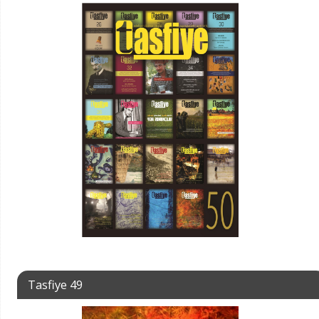
Tasfiye 49