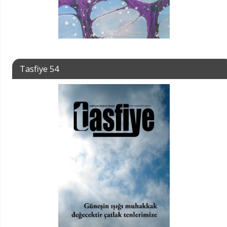
Tasfiye 54