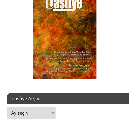
Tasfiye Arşivi