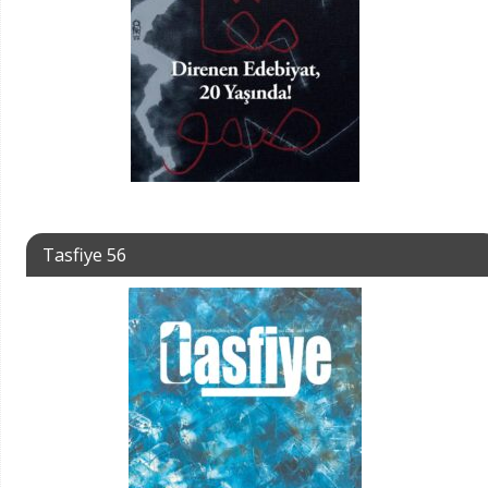
Tasfiye 56