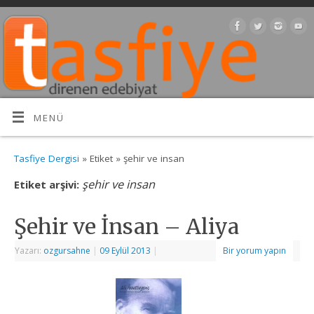
MENÜ
Tasfiye Dergisi
» Etiket » şehir ve insan
şehir ve insan
Etiket arşivi:
Şehir ve İnsan – Aliya
Yazarı:
ozgursahne
|
09 Eylül 2013
|
Bir yorum yapın