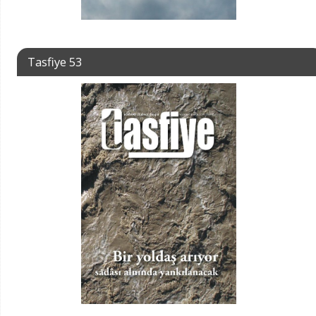
Tasfiye 53