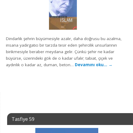
Dindarlık şehrin büyümesiyle azalır, daha doğrusu bu azalma,
insana yadırgatıcı bir tarzda tesir eden şehircilik unsurlarının
birikmesiyle beraber meydana gelir. Çünkü şehir ne kadar
büyürse, üzerindeki gök de o kadar ufalır; tabiat, çiçek ve
aydınlık o kadar az, duman, beton…
Devamını oku…
→
Tasfiye 59