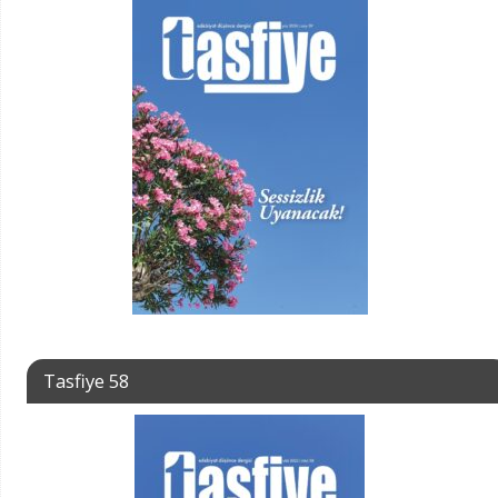
Tasfiye 58