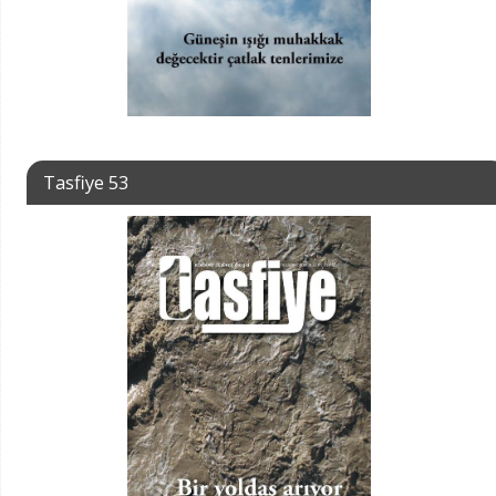
Tasfiye 53