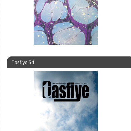
Tasfiye 54