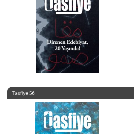
Tasfiye 56