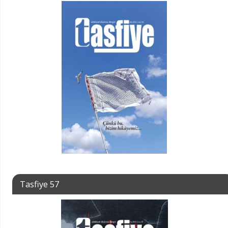
Tasfiye 57