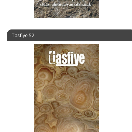
Tasfiye 52