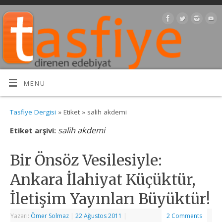
MENÜ
Tasfiye Dergisi
» Etiket » salih akdemi
salih akdemi
Etiket arşivi:
Bir Önsöz Vesilesiyle:
Ankara İlahiyat Küçüktür,
İletişim Yayınları Büyüktür!
Yazarı:
Ömer Solmaz
|
22 Ağustos 2011
|
2 Comments