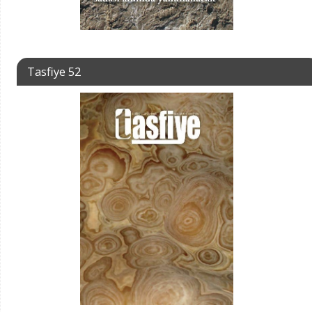
Tasfiye 52