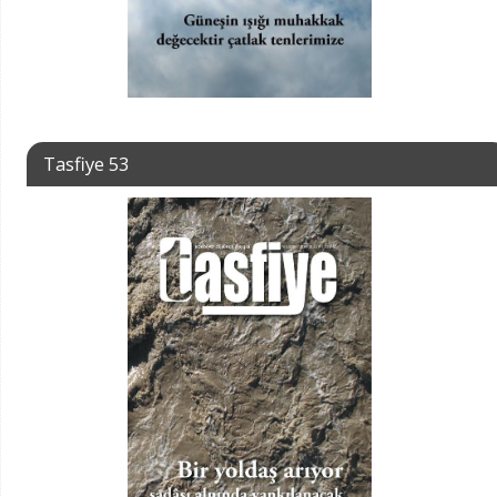
Tasfiye 53