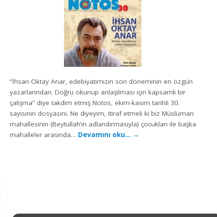
“İhsan Oktay Anar, edebiyatımızın son döneminin en özgün
yazarlarından. Doğru okunup anlaşılması için kapsamlı bir
çalışma” diye takdim etmiş Notos, ekim-kasım tarihli 30.
sayısının dosyasını. Ne diyeyim, itiraf etmeli ki biz Müslüman
mahallesinin (Beytullah’ın adlandırmasıyla) çocukları ile başka
mahalleler arasında…
Devamını oku…
→