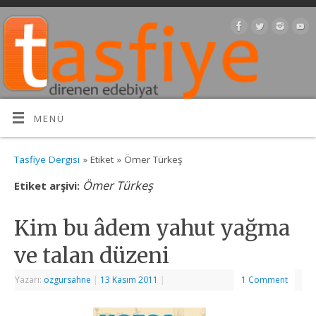
MENÜ
Tasfiye Dergisi
» Etiket » Ömer Türkeş
Ömer Türkeş
Etiket arşivi:
Kim bu âdem yahut yağma
ve talan düzeni
Yazarı:
ozgursahne
|
13 Kasım 2011
|
1 Comment