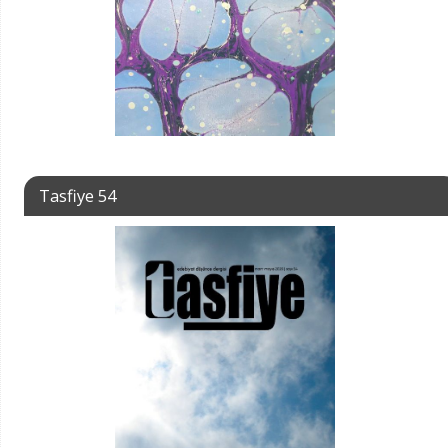
Tasfiye 54