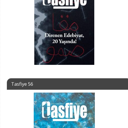
Tasfiye 56