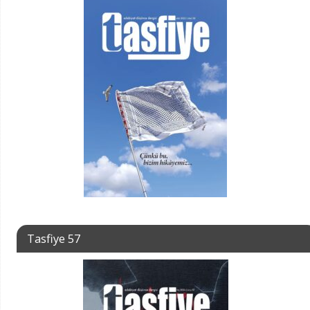
Tasfiye 57