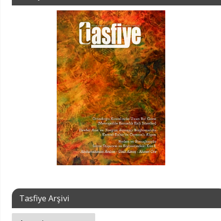
Tasfiye Arşivi