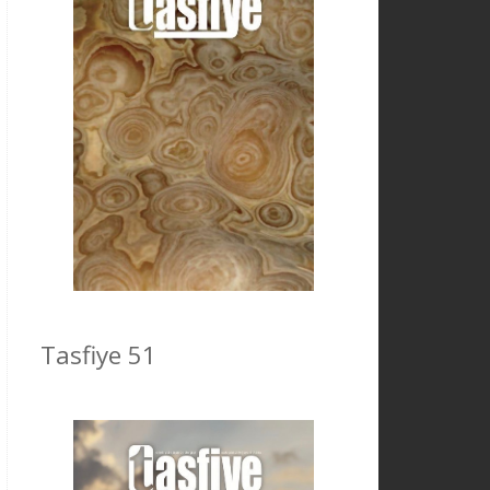
Tasfiye 51