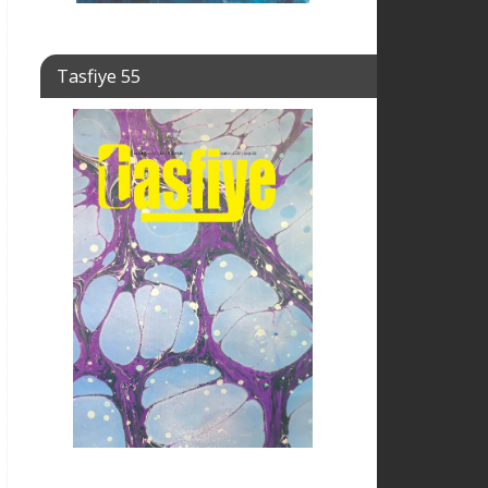
Tasfiye 55