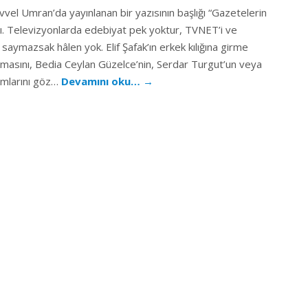
vvel Umran’da yayınlanan bir yazısının başlığı “Gazetelerin
ı. Televizyonlarda edebiyat pek yoktur, TVNET’i ve
saymazsak hâlen yok. Elif Şafak’ın erkek kılığına girme
nmasını, Bedia Ceylan Güzelce’nin, Serdar Turgut’un veya
amlarını göz…
Devamını oku…
→