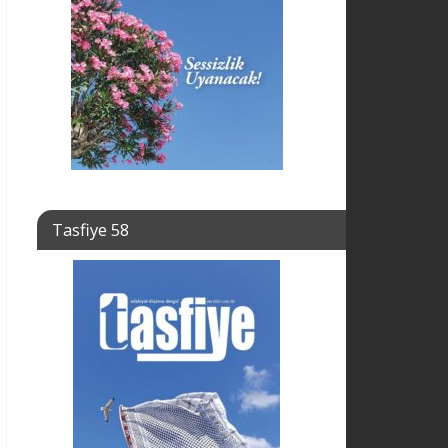
Tasfiye 58