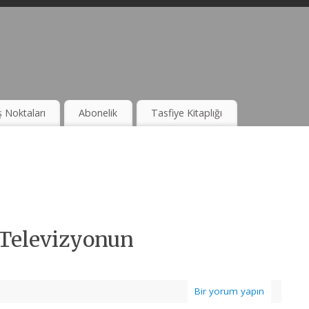
ş Noktaları
Abonelik
Tasfiye Kitaplığı
 Televizyonun
Bir yorum yapın