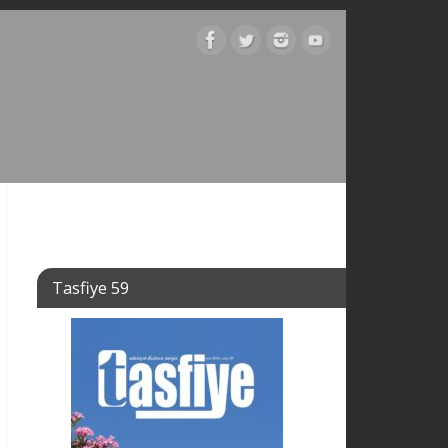
Tasfiye 59