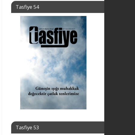
Tasfiye 54
Tasfiye 53