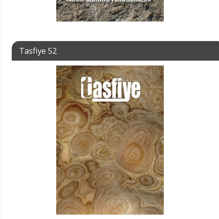
Tasfiye 52