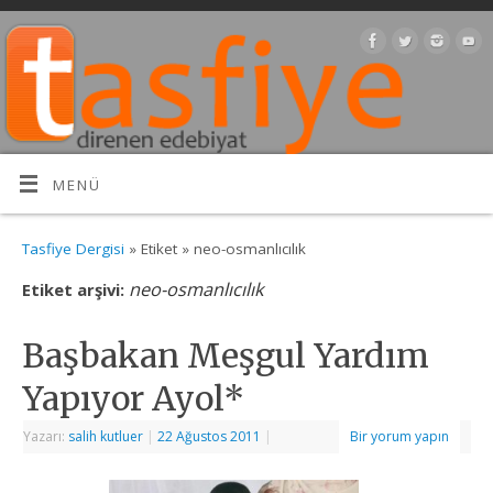
MENÜ
Tasfiye Dergisi
» Etiket » neo-osmanlıcılık
neo-osmanlıcılık
Etiket arşivi:
Başbakan Meşgul Yardım
Yapıyor Ayol*
Yazarı:
salih kutluer
|
22 Ağustos 2011
|
Bir yorum yapın