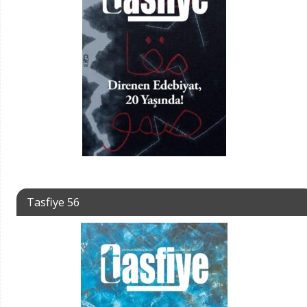
Tasfiye 56