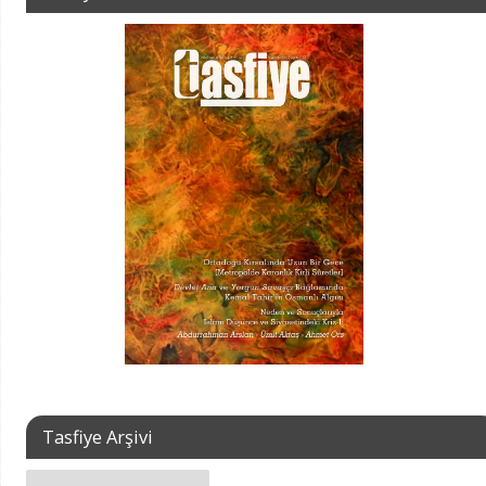
Tasfiye Arşivi