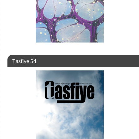
Tasfiye 54