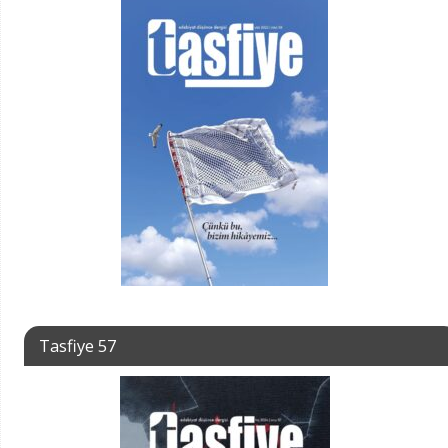
Tasfiye 57