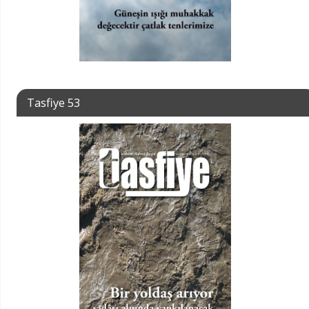
Tasfiye 53