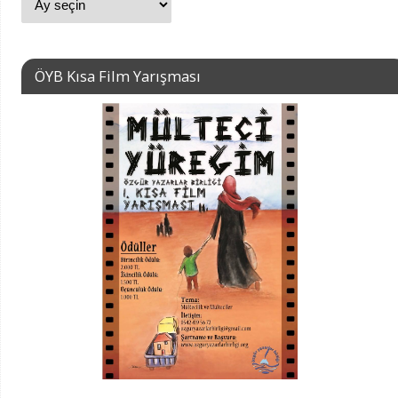
ÖYB Kısa Film Yarışması