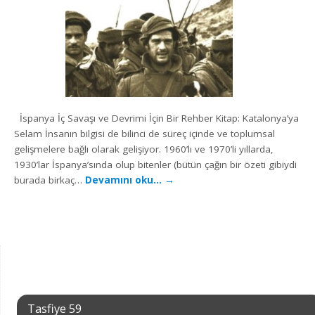
İspanya İç Savaşı ve Devrimi İçin Bir Rehber Kitap: Katalonya’ya
Selam İnsanın bilgisi de bilinci de süreç içinde ve toplumsal
gelişmelere bağlı olarak gelişiyor. 1960’lı ve 1970’li yıllarda,
1930’lar İspanya’sında olup bitenler (bütün çağın bir özeti gibiydi
burada birkaç…
Devamını oku…
→
Tasfiye 59