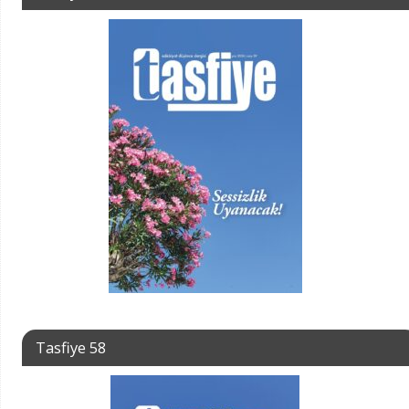
Tasfiye 58