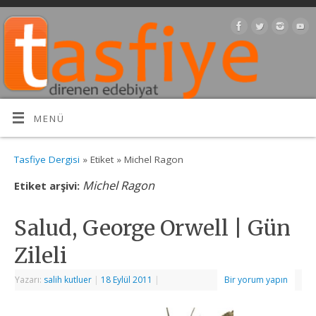
MENÜ
Tasfiye Dergisi
» Etiket » Michel Ragon
Michel Ragon
Etiket arşivi:
Salud, George Orwell | Gün
Zileli
Yazarı:
salih kutluer
|
18 Eylül 2011
|
Bir yorum yapın