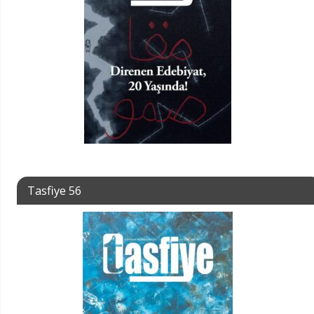
Tasfiye 56