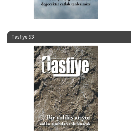
Tasfiye 53