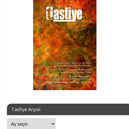
Tasfiye Arşivi