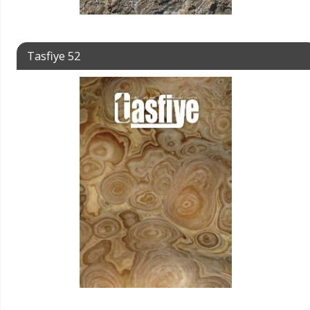
Tasfiye 52