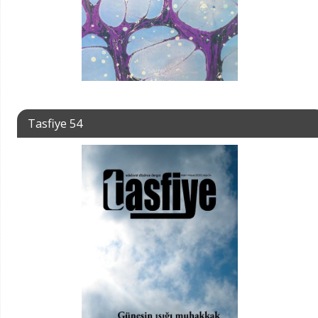
Tasfiye 54