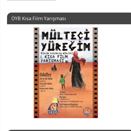
ÖYB Kısa Film Yarışması