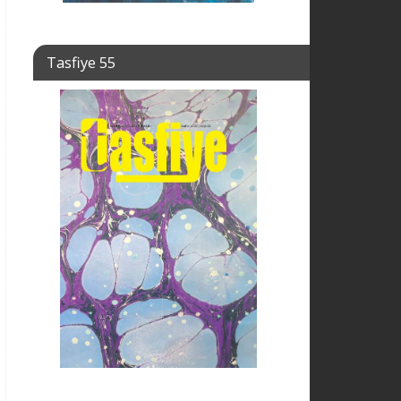
Tasfiye 55