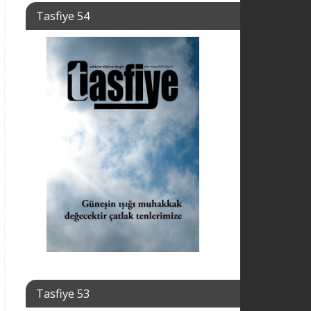
Tasfiye 54
Tasfiye 53