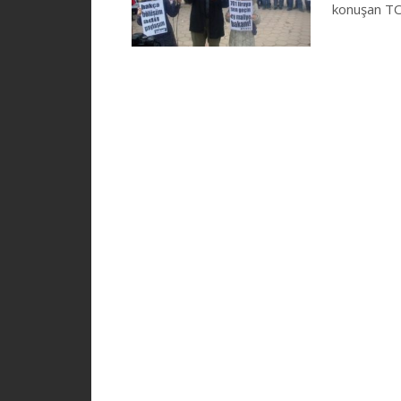
konuşan T