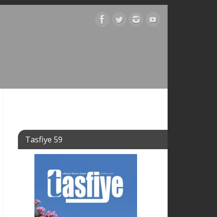
Tasfiye 59