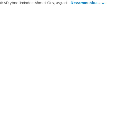
OKAD yönetiminden Ahmet Örs, asgari…
Devamını oku…
→