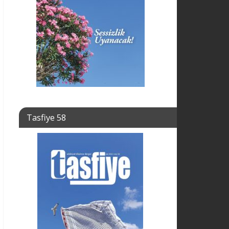
Tasfiye 58