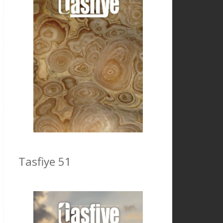
Tasfiye 51