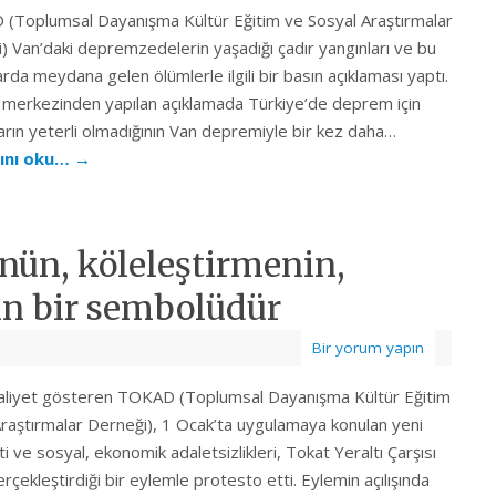
Toplumsal Dayanışma Kültür Eğitim ve Sosyal Araştırmalar
) Van’daki depremzedelerin yaşadığı çadır yangınları ve bu
arda meydana gelen ölümlerle ilgili bir basın açıklaması yaptı.
merkezinden yapılan açıklamada Türkiye’de deprem için
kların yeterli olmadığının Van depremiyle bir kez daha…
ını oku…
→
nün, köleleştirmenin,
in bir sembolüdür
Bir yorum yapın
aaliyet gösteren TOKAD (Toplumsal Dayanışma Kültür Eğitim
raştırmalar Derneği), 1 Ocak’ta uygulamaya konulan yeni
ti ve sosyal, ekonomik adaletsizlikleri, Tokat Yeraltı Çarşısı
rçekleştirdiği bir eylemle protesto etti. Eylemin açılışında