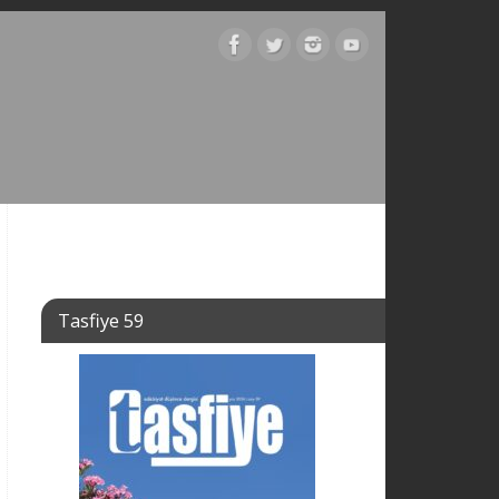
Tasfiye 59