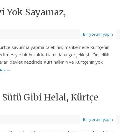
i Yok Sayamaz,
Bir yorum yapın
ürtçe savunma yapma talebinin, mahkemece Kürtçenin
dilmesiyle bir hukuk katliamı daha gerçekleşti. Öncelikli
ararı devlet nezdinde Kürt halkının ve Kürtçenin yok
ku…
→
Sütü Gibi Helal, Kürtçe
Bir yorum yapın