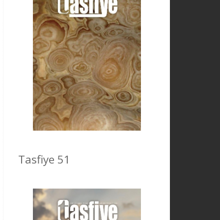
Tasfiye 51