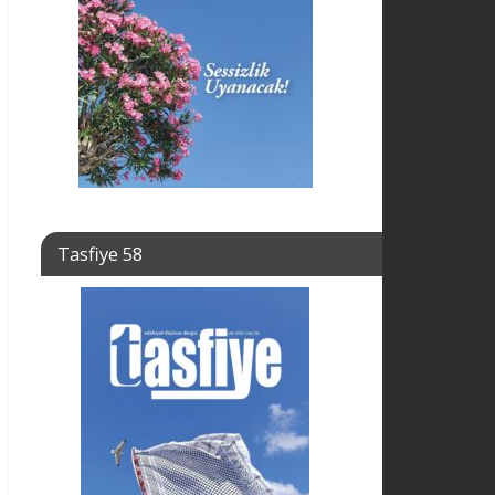
Tasfiye 58