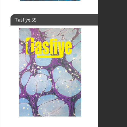
Tasfiye 55