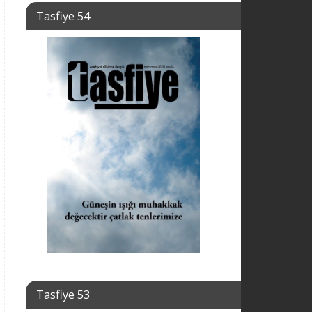
Tasfiye 54
Tasfiye 53