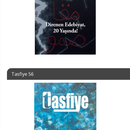
Tasfiye 56