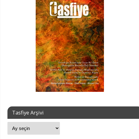
Tasfiye Arşivi