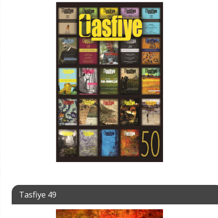
Tasfiye 49