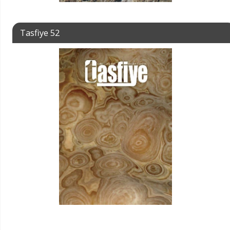
Tasfiye 52