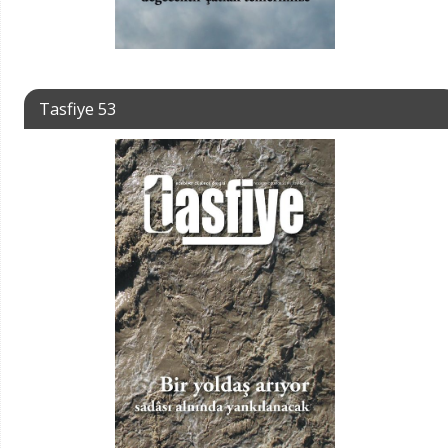
Tasfiye 53