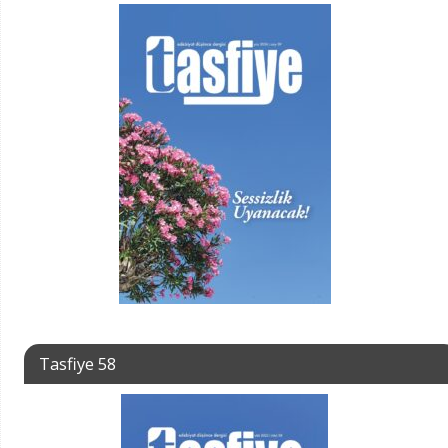
Tasfiye 58