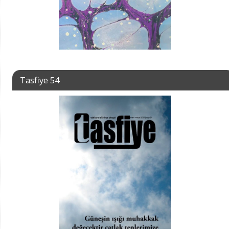
Tasfiye 54