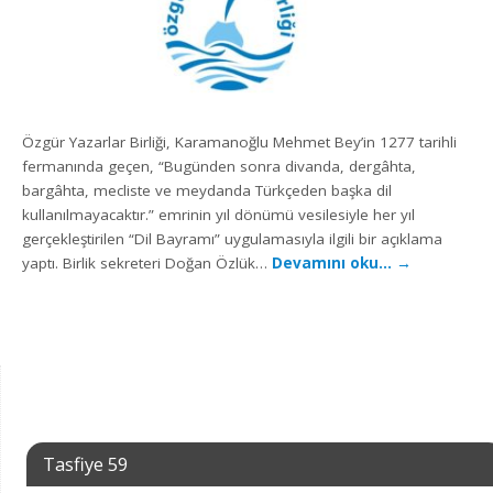
Özgür Yazarlar Birliği, Karamanoğlu Mehmet Bey’in 1277 tarihli
fermanında geçen, “Bugünden sonra divanda, dergâhta,
bargâhta, mecliste ve meydanda Türkçeden başka dil
kullanılmayacaktır.” emrinin yıl dönümü vesilesiyle her yıl
gerçekleştirilen “Dil Bayramı” uygulamasıyla ilgili bir açıklama
yaptı. Birlik sekreteri Doğan Özlük…
Devamını oku…
→
Tasfiye 59