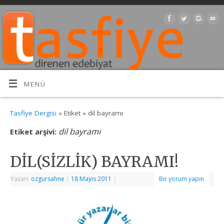
MENÜ
Tasfiye Dergisi
» Etiket » dil bayramı
dil bayramı
Etiket arşivi:
DİL(SİZLİK) BAYRAMI!
Yazarı:
ozgursahne
|
18 Mayıs 2011
|
Bir yorum yapın