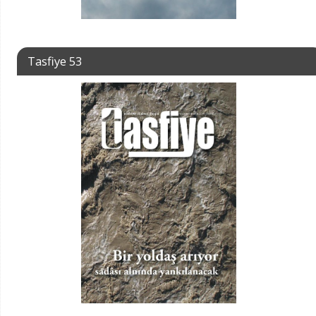
Tasfiye 53