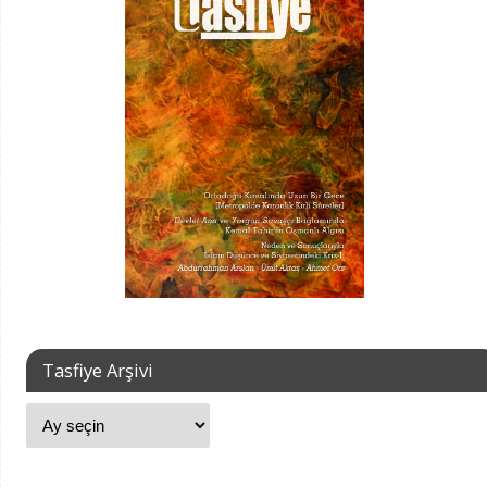
Tasfiye Arşivi