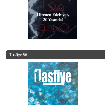
Tasfiye 56