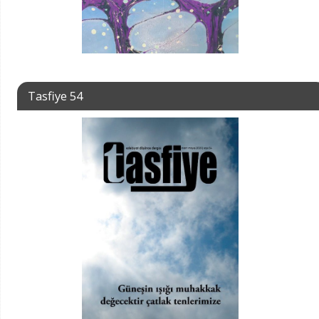
Tasfiye 54