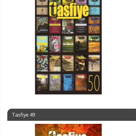
Tasfiye 49