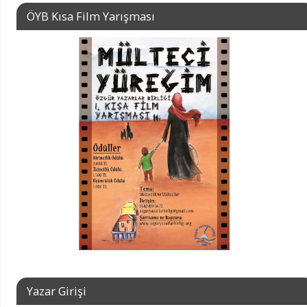
ÖYB Kısa Film Yarışması
Yazar Girişi