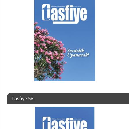
Tasfiye 58