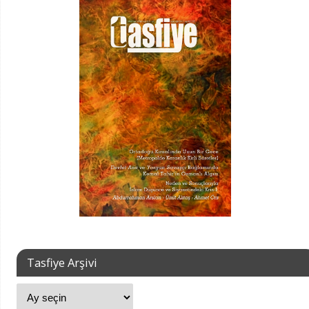
Tasfiye Arşivi