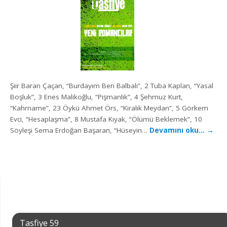
Şiir Baran Çaçan, “Burdayım Ben Balbalı”, 2 Tuba Kaplan, “Yasal
Boşluk”, 3 Enes Malikoğlu, “Pişmanlık”, 4 Şehmuz Kurt,
“Kahrname”, 23 Öykü Ahmet Örs, “Kiralık Meydan”, 5 Görkem
Evci, “Hesaplaşma”, 8 Mustafa Kıyak, “Ölümü Beklemek”, 10
Söyleşi Sema Erdoğan Başaran, “Hüseyin…
Devamını oku…
→
Tasfiye 59