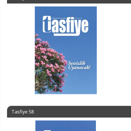
Tasfiye 58