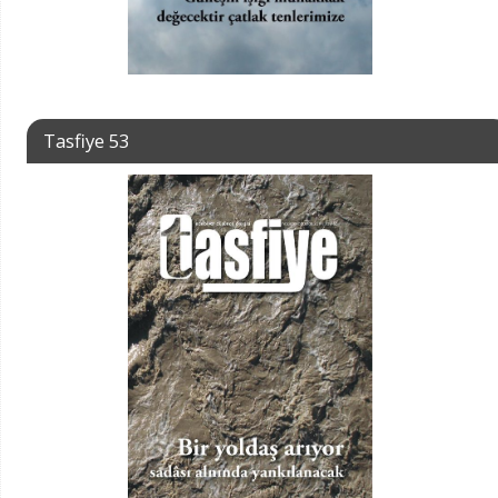
Tasfiye 53