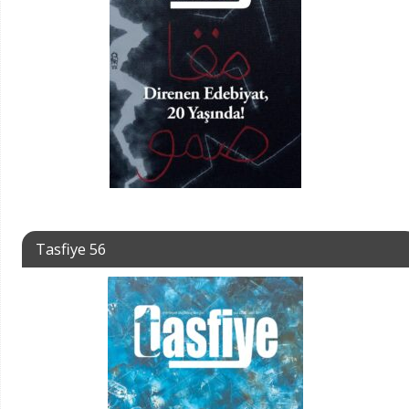
Tasfiye 56