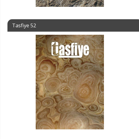
Tasfiye 52