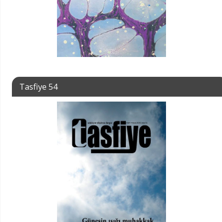
Tasfiye 54