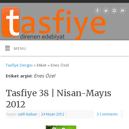
MENÜ
Tasfiye Dergisi
» Etiket » Enes Özel
Enes Özel
Etiket arşivi:
Tasfiye 38 | Nisan-Mayıs
2012
Yazarı:
salih kutluer
|
24 Nisan 2012
|
3 Comments