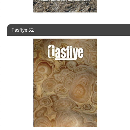
Tasfiye 52