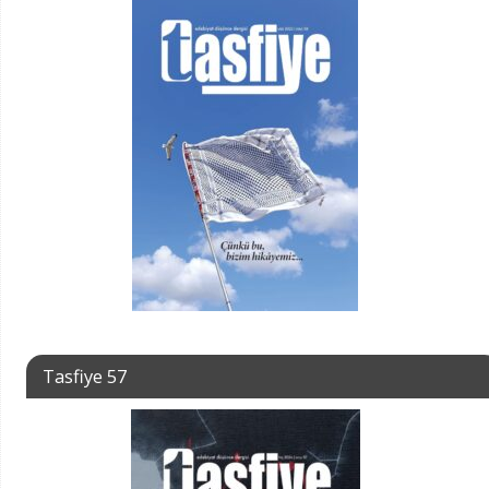
Tasfiye 57