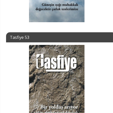
Tasfiye 53