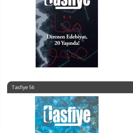
Tasfiye 56