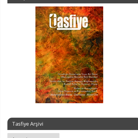
Tasfiye Arşivi