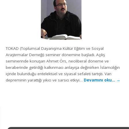
TOKAD (Toplumsal Dayanışma Kültür Eğitim ve Sosyal
Araştırmalar Derneği) seminer dönemine başladı. Açılış
seminerinde konuşan Ahmet Örs, neoliberal döneme ve
beraberinde getirdiği kalkınmacı anlayışa değinirken İslamcılığın
içinde bulunduğu entelektüel ve siyasal sefaleti tartıştı. Van
depreminin yarattığı yıkıcı ve sarsıcı etkiyi…
Devamını oku…
→