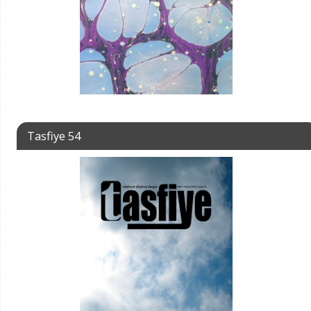
Tasfiye 54