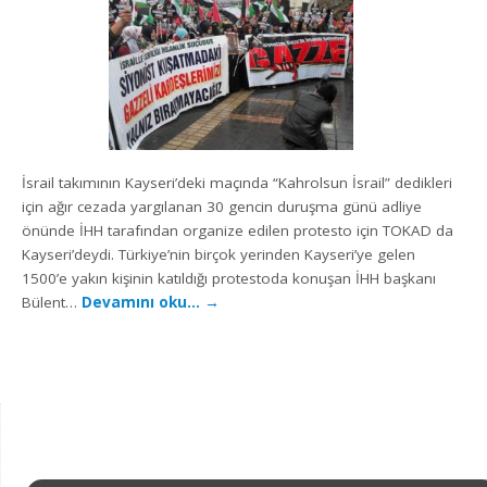
İsrail takımının Kayseri’deki maçında “Kahrolsun İsrail” dedikleri
için ağır cezada yargılanan 30 gencin duruşma günü adliye
önünde İHH tarafından organize edilen protesto için TOKAD da
Kayseri’deydi. Türkiye’nin birçok yerinden Kayseri’ye gelen
1500’e yakın kişinin katıldığı protestoda konuşan İHH başkanı
Bülent…
Devamını oku…
→