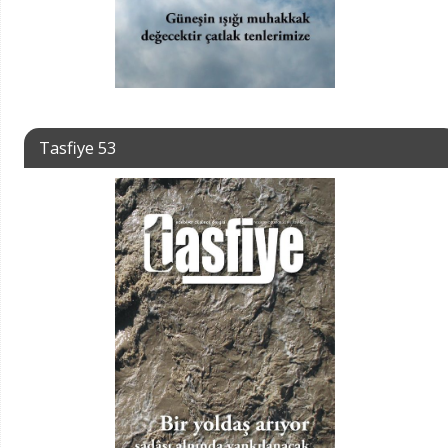
Tasfiye 53