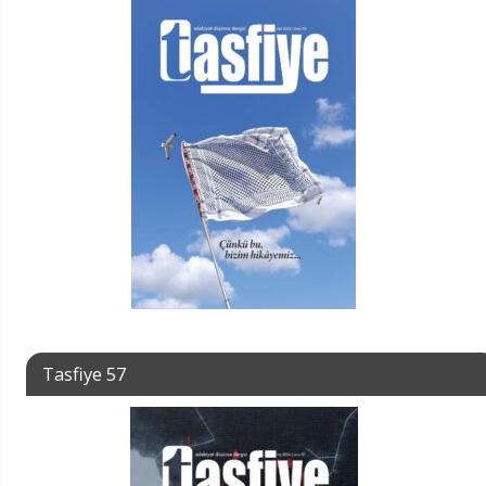
Tasfiye 57