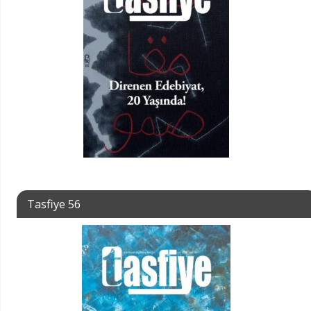
Tasfiye 56