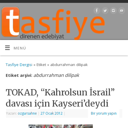
MENÜ
Tasfiye Dergisi
» Etiket » abdurrahman dilipak
abdurrahman dilipak
Etiket arşivi:
TOKAD, “Kahrolsun İsrail”
davası için Kayseri’deydi
Yazarı:
ozgursahne
|
27 Ocak 2012
|
Bir yorum yapın