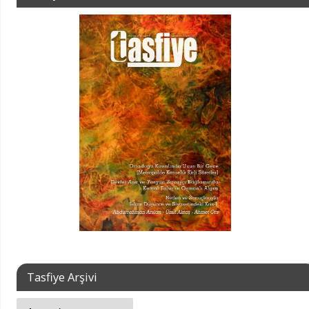
Tasfiye Arşivi