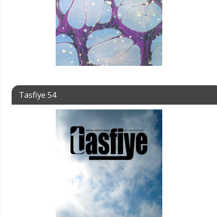
Tasfiye 54