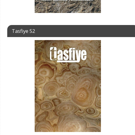
Tasfiye 52