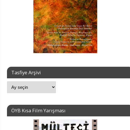
Tasfiye Arşivi
ÖYB Kısa Film Yarışması