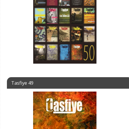
Tasfiye 49