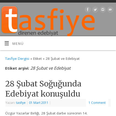
MENÜ
Tasfiye Dergisi
» Etiket » 28 Şubat ve Edebiyat
28 Şubat ve Edebiyat
Etiket arşivi:
28 Şubat Soğuğunda
Edebiyat konuşuldu
Yazarı:
tasfiye
|
01 Mart 2011
|
1 Comment
Özgür Yazarlar Birliği, 28 Şubat darbe sürecinin 14.