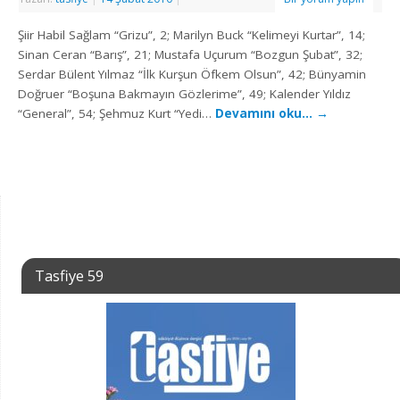
Şiir Habil Sağlam “Grizu”, 2; Marilyn Buck “Kelimeyi Kurtar”, 14;
Sinan Ceran “Barış”, 21; Mustafa Uçurum “Bozgun Şubat”, 32;
Serdar Bülent Yılmaz “İlk Kurşun Öfkem Olsun”, 42; Bünyamin
Doğruer “Boşuna Bakmayın Gözlerime”, 49; Kalender Yıldız
“General”, 54; Şehmuz Kurt “Yedi…
Devamını oku…
→
Tasfiye 59