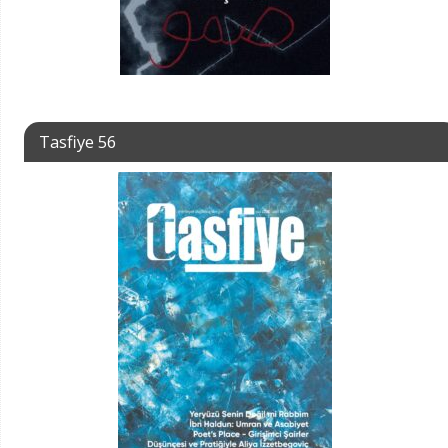
Tasfiye 56