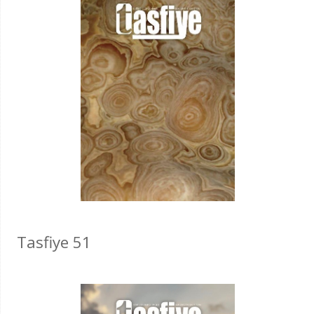
Tasfiye 51