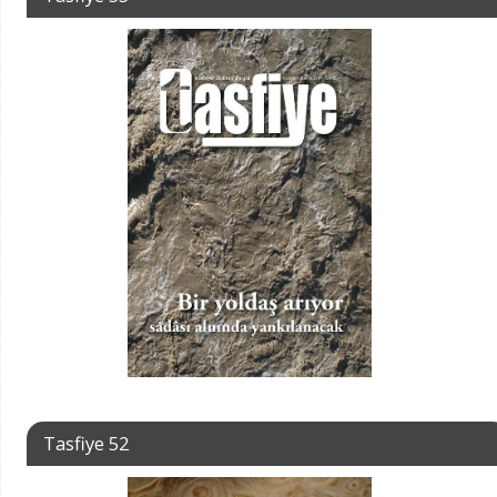
Tasfiye 52