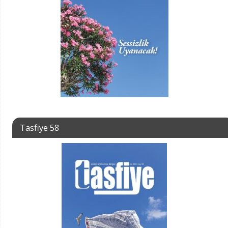
Tasfiye 58