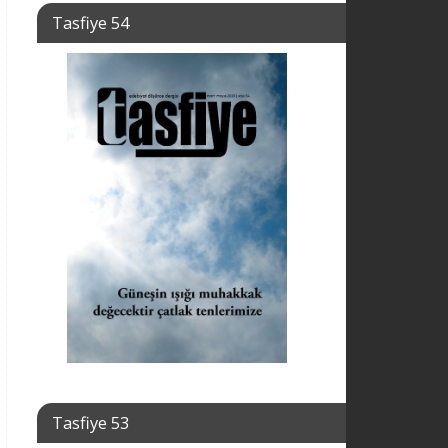
Tasfiye 54
Tasfiye 53