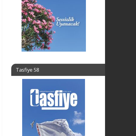
Tasfiye 58