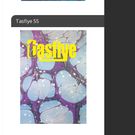
Tasfiye 55