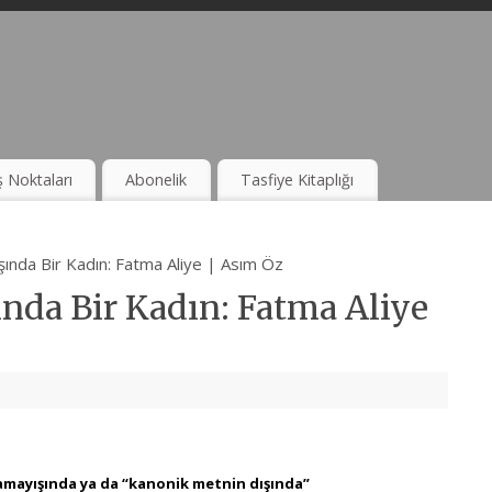
ş Noktaları
Abonelik
Tasfiye Kitaplığı
ında Bir Kadın: Fatma Aliye | Asım Öz
nda Bir Kadın: Fatma Aliye
lamayışında ya da “kanonik metnin dışında”