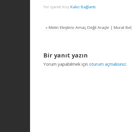
Yer işareti koy
Kalıcı Bağlantı
.
«
Metin Eleştirisi Amaç Değil Araçtır | Murat Be
Bir yanıt yazın
Yorum yapabilmek için
oturum açmalısınız
.