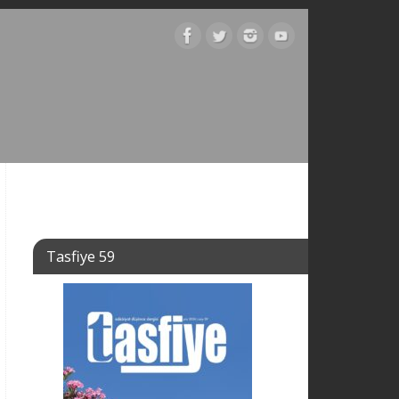
Tasfiye 59