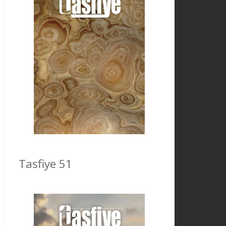
Tasfiye 51