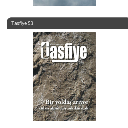
Tasfiye 53