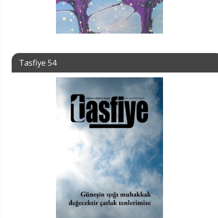
Tasfiye 54