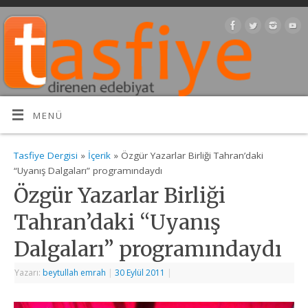
MENÜ
Tasfiye Dergisi
»
İçerik
» Özgür Yazarlar Birliği Tahran’daki
“Uyanış Dalgaları” programındaydı
Özgür Yazarlar Birliği
Tahran’daki “Uyanış
Dalgaları” programındaydı
Yazarı:
beytullah emrah
|
30 Eylül 2011
|