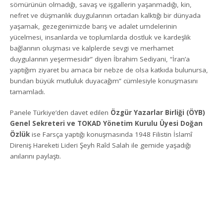
sömürünün olmadığı, savaş ve işgallerin yaşanmadığı, kin,
nefret ve düşmanlık duygularının ortadan kalktığı bir dünyada
yaşamak, gezegenimizde barış ve adalet umdelerinin
yücelmesi, insanlarda ve toplumlarda dostluk ve kardeşlik
bağlarının oluşması ve kalplerde sevgi ve merhamet
duygularının yeşermesidir” diyen İbrahim Sediyani, “İran’a
yaptığım ziyaret bu amaca bir nebze de olsa katkıda bulunursa,
bundan büyük mutluluk duyacağım” cümlesiyle konuşmasını
tamamladı.
Panele Türkiye’den davet edilen
Özgür Yazarlar Birliği (ÖYB)
Genel Sekreteri ve TOKAD Yönetim Kurulu Üyesi Doğan
Özlük
ise Farsça yaptığı konuşmasında 1948 Filistin İslamî
Direniş Hareketi Lideri Şeyh Raîd Salah ile gemide yaşadığı
anılarını paylaştı.