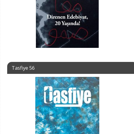
Tasfiye 56