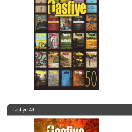
Tasfiye 49