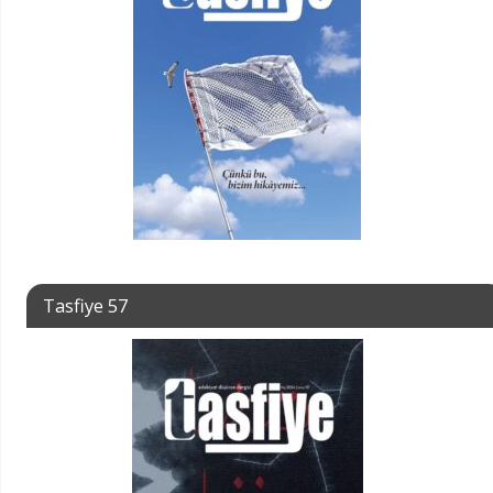
Tasfiye 57