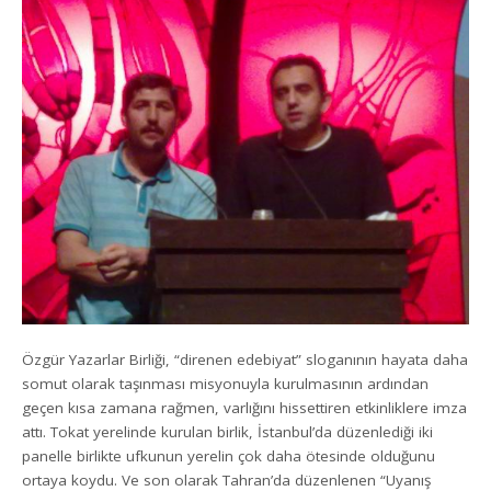
Özgür Yazarlar Birliği, “direnen edebiyat” sloganının hayata daha
somut olarak taşınması misyonuyla kurulmasının ardından
geçen kısa zamana rağmen, varlığını hissettiren etkinliklere imza
attı. Tokat yerelinde kurulan birlik, İstanbul’da düzenlediği iki
panelle birlikte ufkunun yerelin çok daha ötesinde olduğunu
ortaya koydu. Ve son olarak Tahran’da düzenlenen “Uyanış