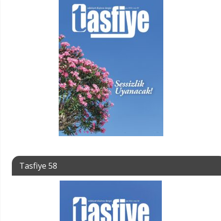
Tasfiye 58