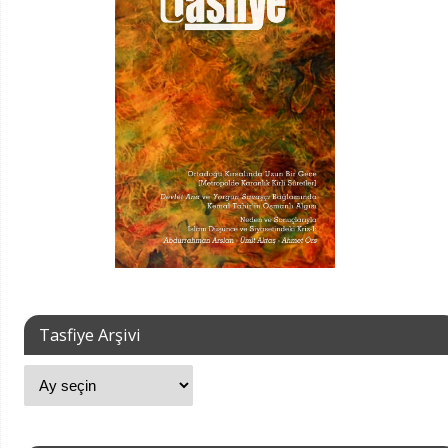
Tasfiye Arşivi