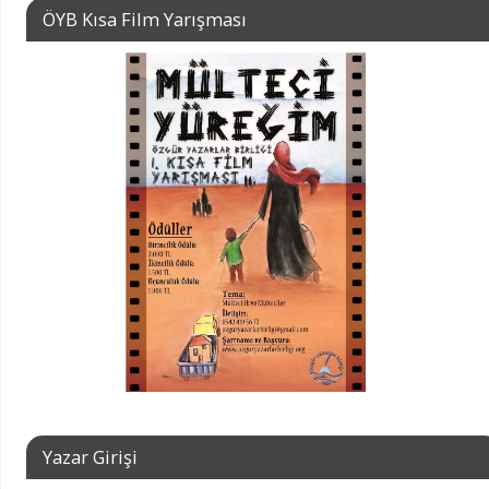
ÖYB Kısa Film Yarışması
Yazar Girişi