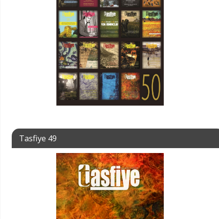
Tasfiye 49