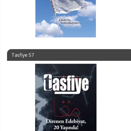
Tasfiye 57