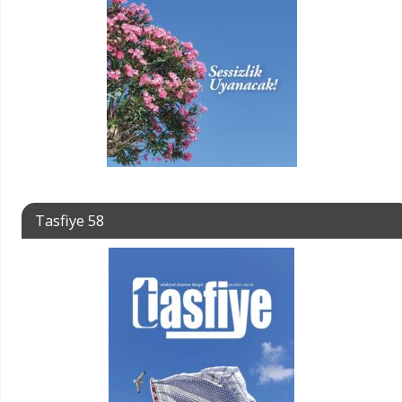
Tasfiye 58