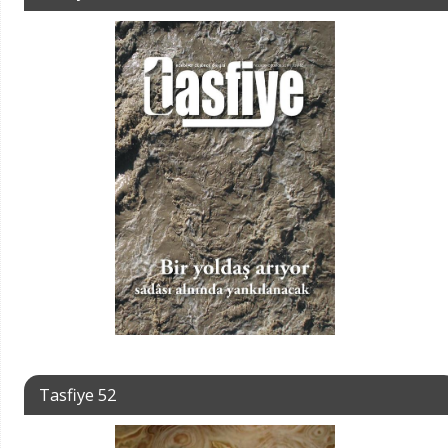
Tasfiye 52