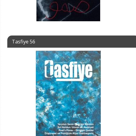
Tasfiye 56