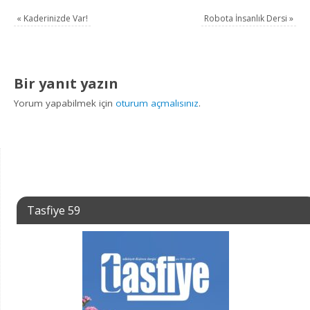
«
Kaderinizde Var!
Robota İnsanlık Dersi
»
Bir yanıt yazın
Yorum yapabilmek için
oturum açmalısınız
.
Tasfiye 59