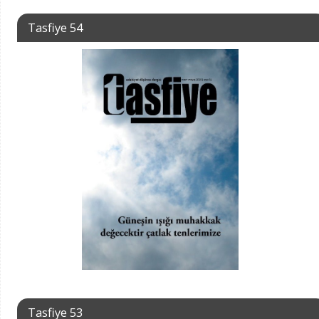
Tasfiye 54
Tasfiye 53