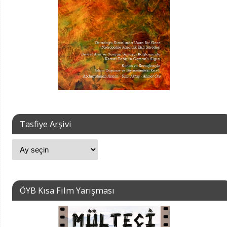
Tasfiye Arşivi
ÖYB Kısa Film Yarışması