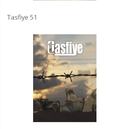
Tasfiye 51