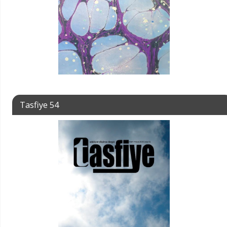
Tasfiye 54