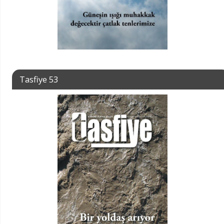
Tasfiye 53