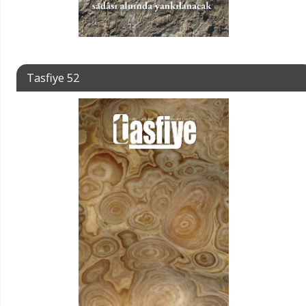
Tasfiye 52