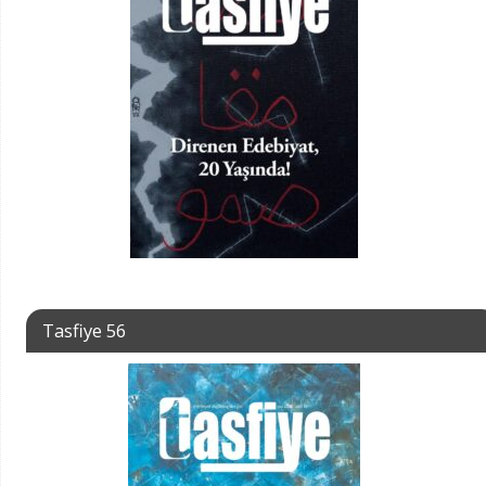
Tasfiye 56