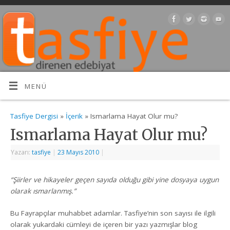
MENÜ
Tasfiye Dergisi
»
İçerik
» Ismarlama Hayat Olur mu?
Ismarlama Hayat Olur mu?
Yazarı:
tasfiye
|
23 Mayıs 2010
|
“Şiirler ve hikayeler geçen sayıda olduğu gibi yine dosyaya uygun
olarak ısmarlanmış.”
Bu Fayrapçılar muhabbet adamlar. Tasfiye’nin son sayısı ile ilgili
olarak yukardaki cümleyi de içeren bir yazı yazmışlar blog