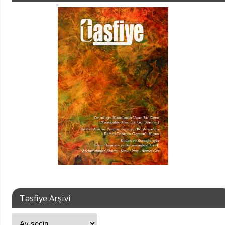
Tasfiye Arşivi