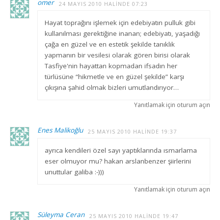
omer
24 MAYIS 2010 HALINDE 07:23
Hayat toprağını işlemek için edebiyatın pulluk gibi
kullanılması gerektiğine inanan; edebiyatı, yaşadığı
çağa en güzel ve en estetik şekilde tanıklık
yapmanın bir vesilesi olarak gören birisi olarak
Tasfiye'nin hayattan kopmadan ifsadın her
türlüsüne “hikmetle ve en güzel şekilde” karşı
çıkışına şahid olmak bizleri umutlandırıyor…
Yanıtlamak için oturum açın
Enes Malikoğlu
25 MAYIS 2010 HALINDE 19:37
ayrıca kendileri özel sayı yaptıklarında ısmarlama
eser olmuyor mu? hakan arslanbenzer şiirlerini
unuttular galiba :-)))
Yanıtlamak için oturum açın
Süleyma Ceran
25 MAYIS 2010 HALINDE 19:47