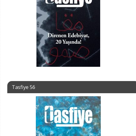
Tasfiye 56