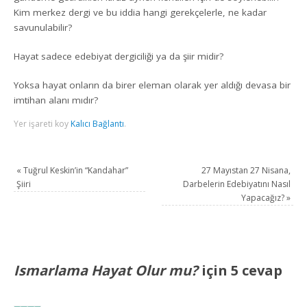
Kim merkez dergi ve bu iddia hangi gerekçelerle, ne kadar
savunulabilir?
Hayat sadece edebiyat dergiciliği ya da şiir midir?
Yoksa hayat onların da birer eleman olarak yer aldığı devasa bir
imtihan alanı mıdır?
Yer işareti koy
Kalıcı Bağlantı
.
«
Tuğrul Keskin’in “Kandahar”
27 Mayıstan 27 Nisana,
Şiiri
Darbelerin Edebiyatını Nasıl
Yapacağız?
»
Ismarlama Hayat Olur mu?
için 5 cevap