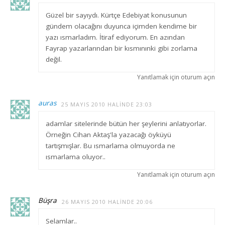
Güzel bir sayıydı. Kürtçe Edebiyat konusunun
gündem olacağını duyunca içimden kendime bir
yazı ısmarladım. İtiraf ediyorum. En azından
Fayrap yazarlarından bir kısmınınki gibi zorlama
değil.
Yanıtlamak için oturum açın
auras
25 MAYIS 2010 HALINDE 23:03
adamlar sitelerinde bütün her şeylerini anlatıyorlar.
Örneğin Cihan Aktaş'la yazacağı öyküyü
tartışmışlar. Bu ısmarlama olmuyorda ne
ısmarlama oluyor..
Yanıtlamak için oturum açın
Büşra
26 MAYIS 2010 HALINDE 20:06
Selamlar..