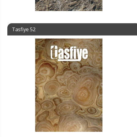
Tasfiye 52