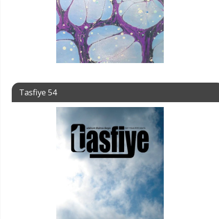
Tasfiye 54