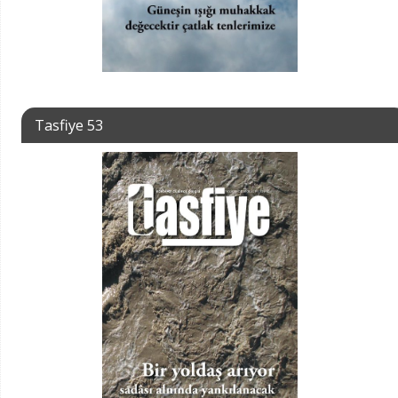
Tasfiye 53