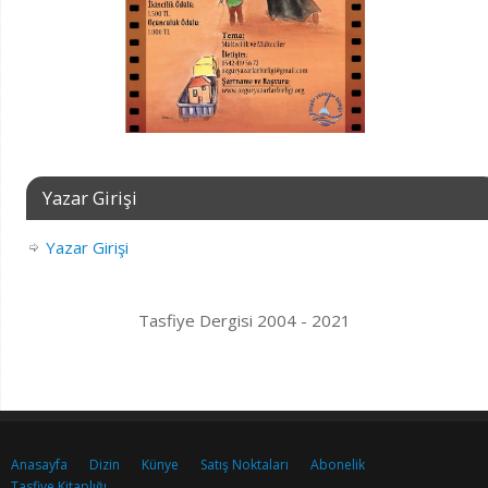
Yazar Girişi
Yazar Girişi
Tasfiye Dergisi 2004 - 2021
Anasayfa
Dizin
Künye
Satış Noktaları
Abonelik
Tasfiye Kitaplığı