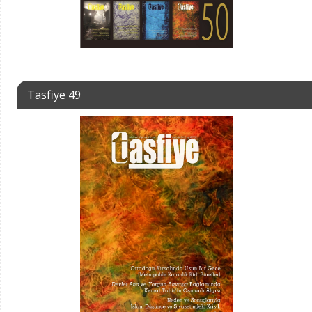
Tasfiye 49