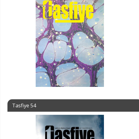
Tasfiye 54