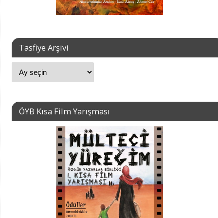
Tasfiye Arşivi
ÖYB Kısa Film Yarışması