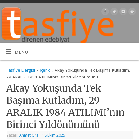
MENÜ
Tasfiye Dergisi
»
İçerik
» Akay Yokuşunda Tek Başıma Kutladım,
29 ARALIK 1984 ATILIMI’nın Birinci Yıldönümünü
Akay Yokuşunda Tek
Başıma Kutladım, 29
ARALIK 1984 ATILIMI’nın
Birinci Yıldönümünü
Yazarı:
Ahmet Örs
|
18 Ekim 2025
|