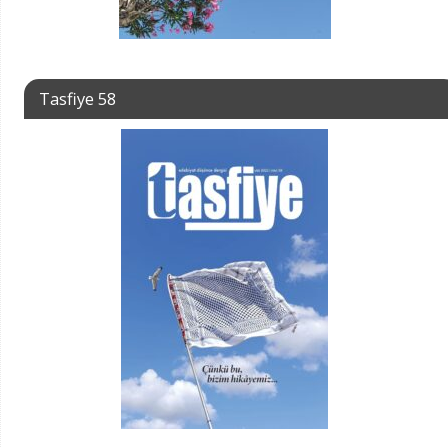
Tasfiye 58