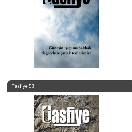
Tasfiye 53