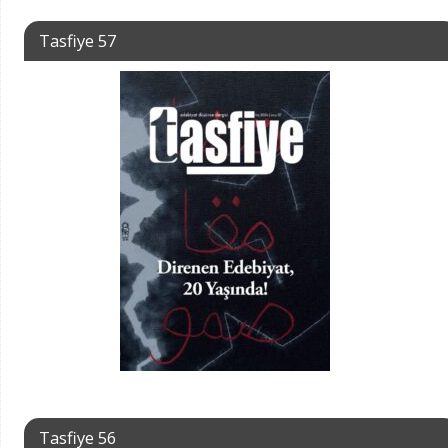
Tasfiye 57
Tasfiye 56