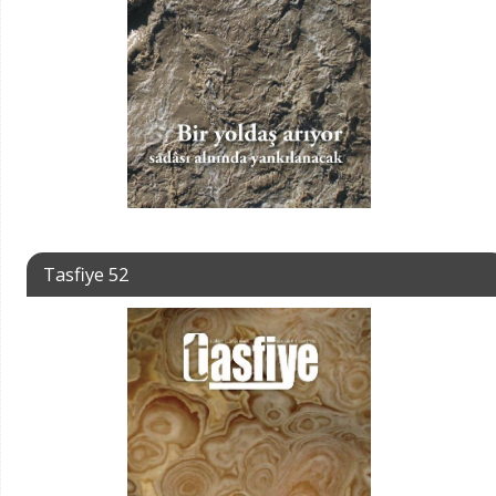
Tasfiye 52