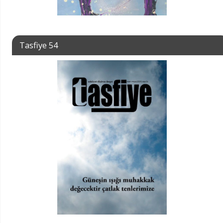
Tasfiye 54