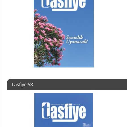
Tasfiye 58