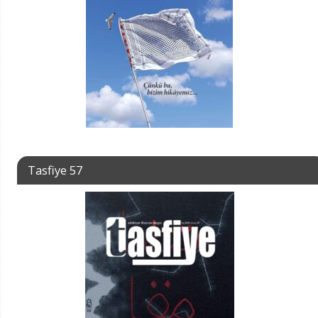
Tasfiye 57