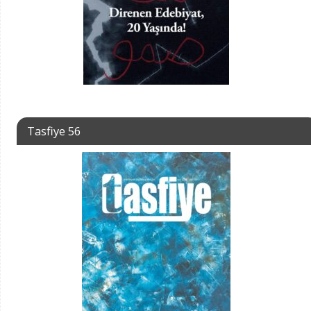
Tasfiye 56