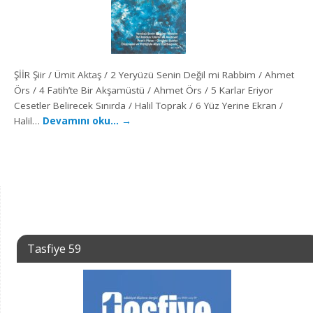
ŞİİR Şiir / Ümit Aktaş / 2 Yeryüzü Senin Değil mi Rabbim / Ahmet
Örs / 4 Fatih’te Bir Akşamüstü / Ahmet Örs / 5 Karlar Eriyor
Cesetler Belirecek Sınırda / Halil Toprak / 6 Yüz Yerine Ekran /
Halil…
Devamını oku…
→
Tasfiye 59