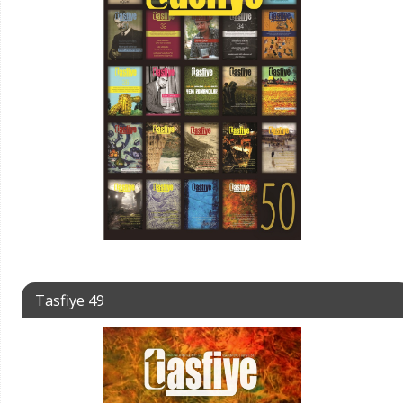
Tasfiye 49