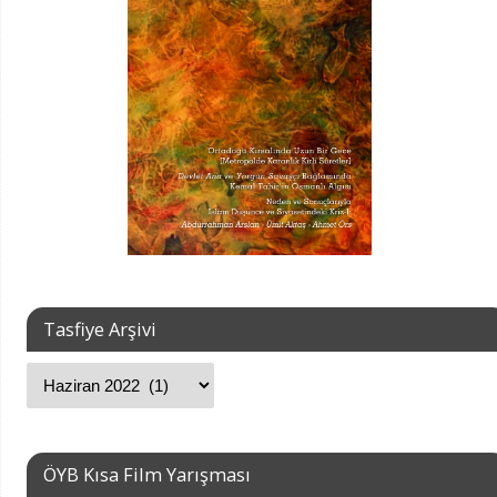
Tasfiye Arşivi
ÖYB Kısa Film Yarışması