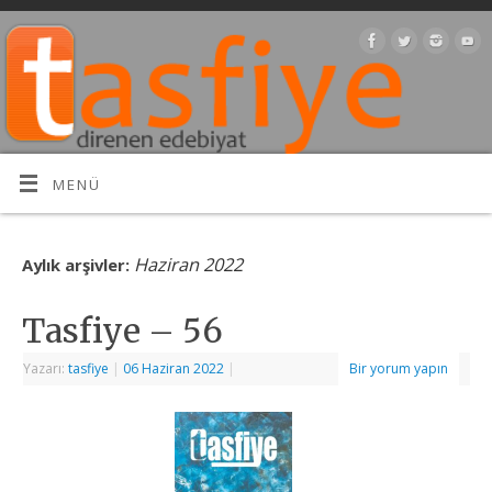
MENÜ
Haziran 2022
Aylık arşivler:
Tasfiye – 56
Yazarı:
tasfiye
|
06 Haziran 2022
|
Bir yorum yapın