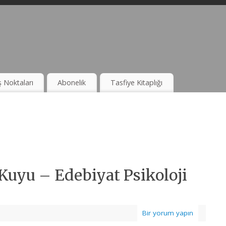
ş Noktaları
Abonelik
Tasfiye Kitaplığı
 Kuyu – Edebiyat Psikoloji
Bir yorum yapın