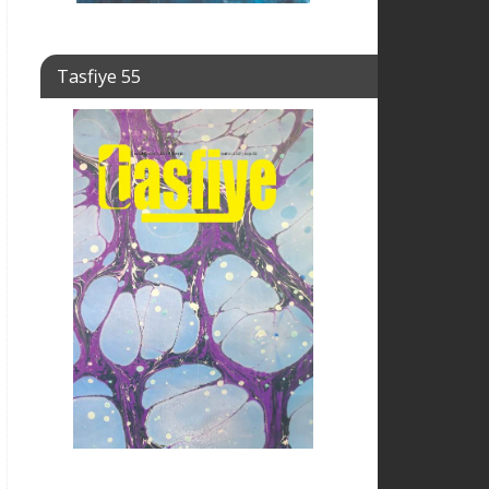
Tasfiye 55