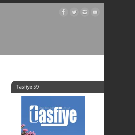
Tasfiye 59