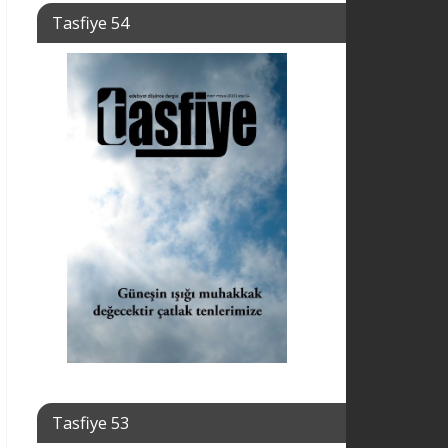
Tasfiye 54
Tasfiye 53