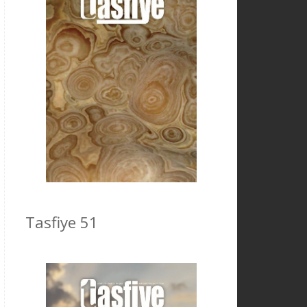
Tasfiye 51