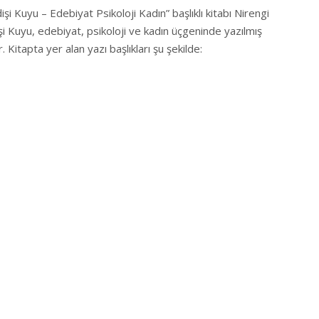
işi Kuyu – Edebiyat Psikoloji Kadın” başlıklı kitabı Nirengi
dişi Kuyu, edebiyat, psikoloji ve kadın üçgeninde yazılmış
 Kitapta yer alan yazı başlıkları şu şekilde: