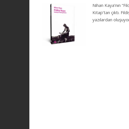
Nihan Kaya’nın “Fild
Kitap’tan çıktı. Fil
yazılardan oluşuyor.