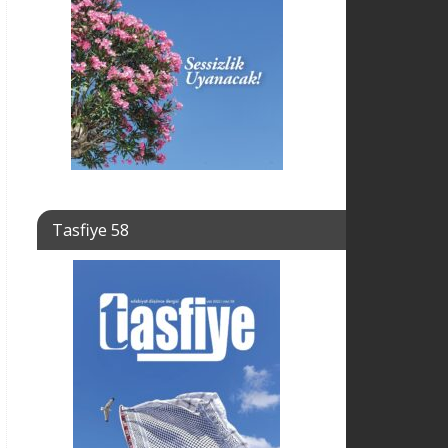
Tasfiye 58