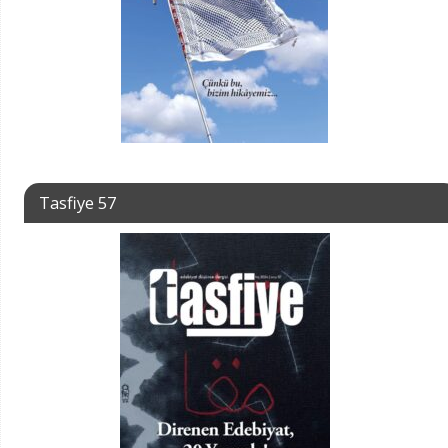
Tasfiye 57