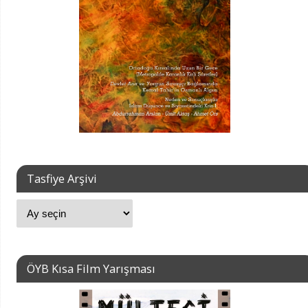
Tasfiye Arşivi
ÖYB Kısa Film Yarışması