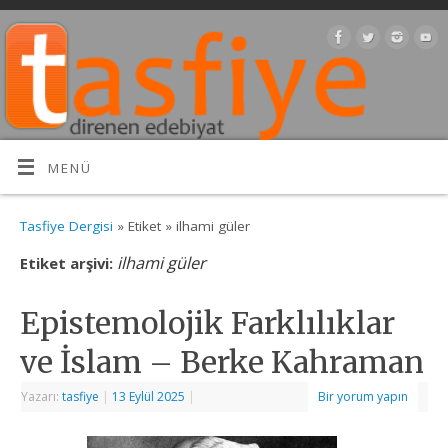
MENÜ
Tasfiye Dergisi
» Etiket » ilhami güler
ilhami güler
Etiket arşivi:
Epistemolojik Farklılıklar
ve İslam – Berke Kahraman
Yazarı:
tasfiye
|
13 Eylül 2025
|
Bir yorum yapın