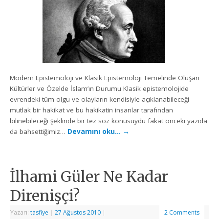
Modern Epistemoloji ve Klasik Epistemoloji Temelinde Oluşan
Kültürler ve Özelde İslam’ın Durumu Klasik epistemolojide
evrendeki tüm olgu ve olayların kendisiyle açıklanabileceği
mutlak bir hakikat ve bu hakikatin insanlar tarafından
bilinebileceği şeklinde bir tez söz konusuydu fakat önceki yazıda
da bahsettiğimiz…
Devamını oku…
→
İlhami Güler Ne Kadar
Direnişçi?
Yazarı:
tasfiye
|
27 Ağustos 2010
|
2 Comments