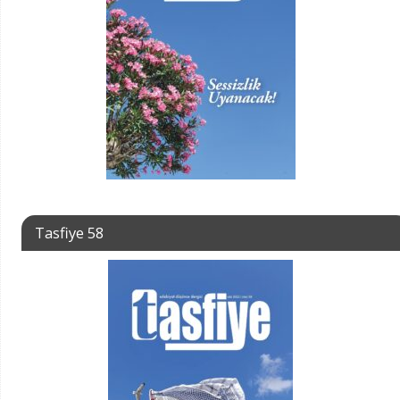
Tasfiye 58