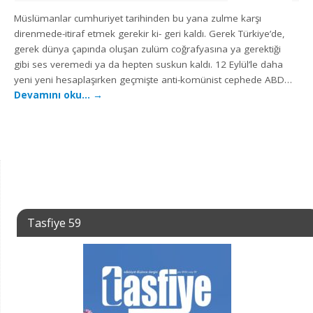
Müslümanlar cumhuriyet tarihinden bu yana zulme karşı
direnmede-itiraf etmek gerekir ki- geri kaldı. Gerek Türkiye’de,
gerek dünya çapında oluşan zulüm coğrafyasına ya gerektiği
gibi ses veremedi ya da hepten suskun kaldı. 12 Eylül’le daha
yeni yeni hesaplaşırken geçmişte anti-komünist cephede ABD…
Devamını oku…
→
Tasfiye 59