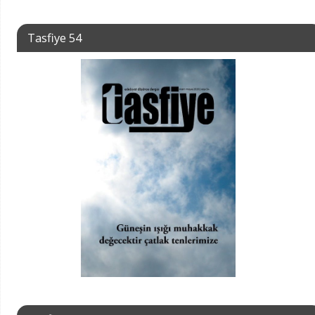
Tasfiye 54