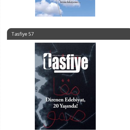
Tasfiye 57