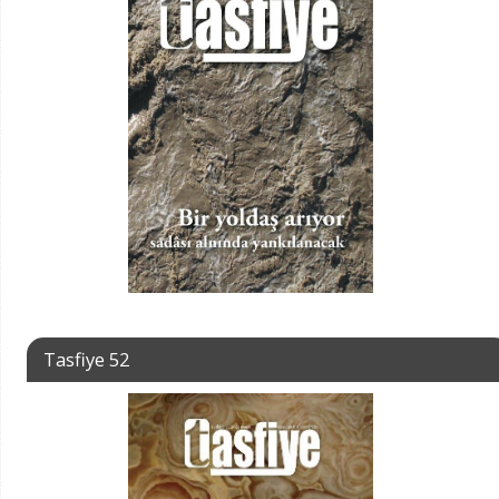
Tasfiye 52