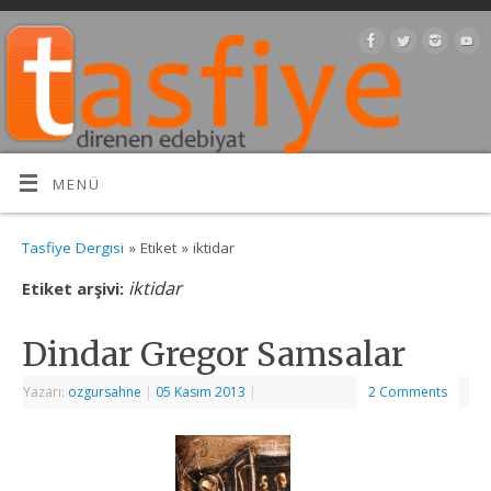
MENÜ
Tasfiye Dergisi
» Etiket » iktidar
iktidar
Etiket arşivi:
Dindar Gregor Samsalar
Yazarı:
ozgursahne
|
05 Kasım 2013
|
2 Comments