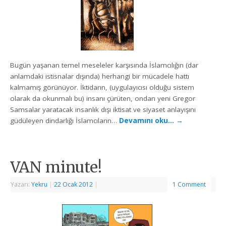
Bugün yaşanan temel meseleler karşısında İslamcılığın (dar
anlamdaki istisnalar dışında) herhangi bir mücadele hattı
kalmamış görünüyor. İktidarın, (uygulayıcısı olduğu sistem
olarak da okunmalı bu) insanı çürüten, ondan yeni Gregor
Samsalar yaratacak insanlık dışı iktisat ve siyaset anlayışını
güdüleyen dindarlığı İslamcıların…
Devamını oku…
→
VAN minute!
Yazarı:
Yekru
|
22 Ocak 2012
|
1 Comment