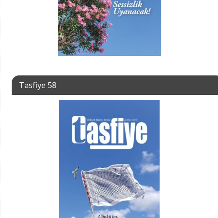
Tasfiye 58