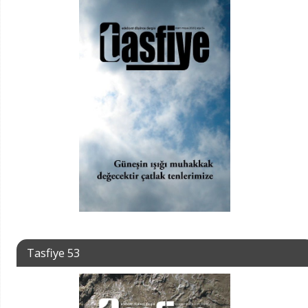
Tasfiye 53