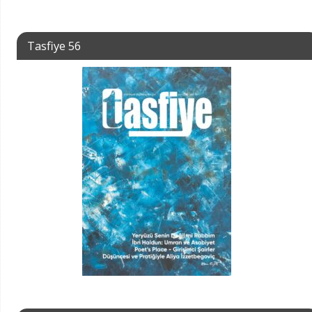
Tasfiye 56