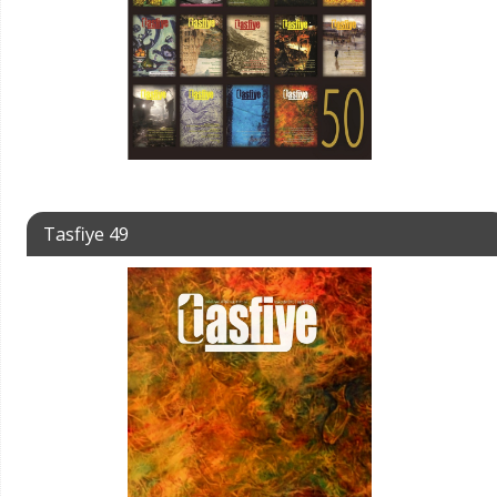
Tasfiye 49