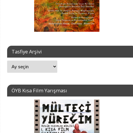
Tasfiye Arşivi
ÖYB Kısa Film Yarışması