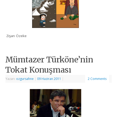
Zişan Özeke
Mümtazer Türköne’nin
Tokat Konuşması
Yazarı:
ozgursahne
|
09 Haziran 2011
|
2 Comments