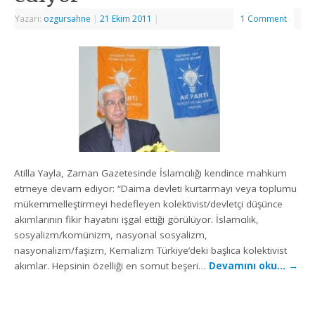
Yazarı:
ozgursahne
|
21 Ekim 2011
|
1 Comment
Atilla Yayla, Zaman Gazetesinde İslamcılığı kendince mahkum
etmeye devam ediyor: “Daima devleti kurtarmayı veya toplumu
mükemmelleştirmeyi hedefleyen kolektivist/devletçi düşünce
akımlarının fikir hayatını işgal ettiği görülüyor. İslamcılık,
sosyalizm/komünizm, nasyonal sosyalizm,
nasyonalizm/faşizm, Kemalizm Türkiye’deki başlıca kolektivist
akımlar. Hepsinin özelliği en somut beşeri…
Devamını oku…
→