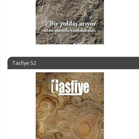
Tasfiye 52