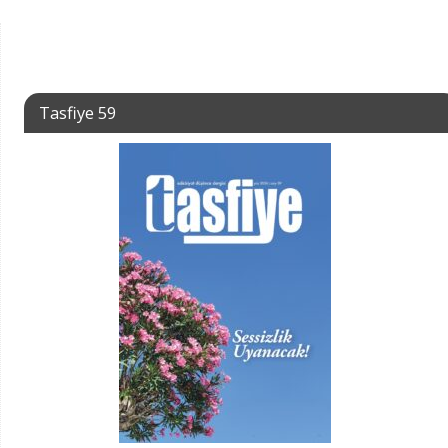
Tasfiye 59