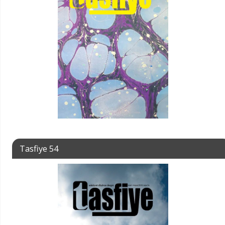
Tasfiye 54