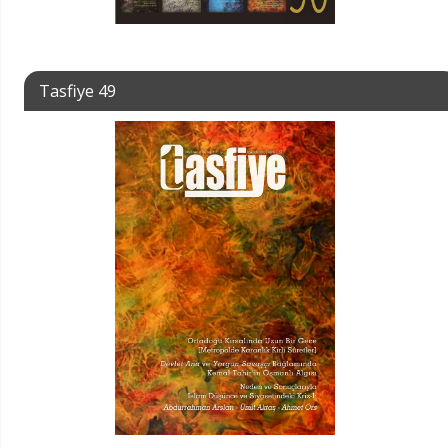
Tasfiye 49