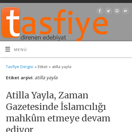
MENÜ
Tasfiye Dergisi
» Etiket » atilla yayla
atilla yayla
Etiket arşivi:
Atilla Yayla, Zaman
Gazetesinde İslamcılığı
mahkûm etmeye devam
ediyor