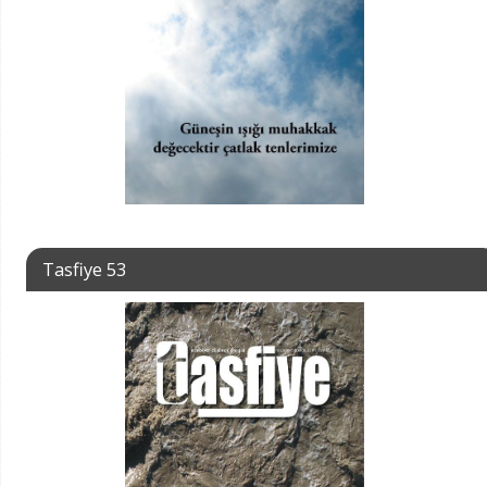
Tasfiye 53