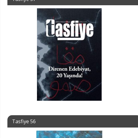
Tasfiye 56