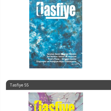
Tasfiye 55