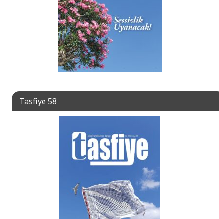
Tasfiye 58