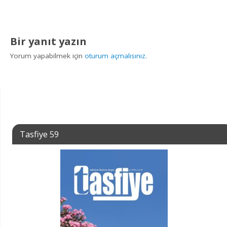
Bir yanıt yazın
Yorum yapabilmek için
oturum açmalısınız
.
Tasfiye 59