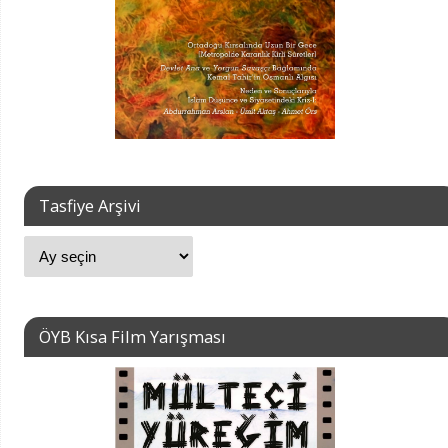
Tasfiye Arşivi
ÖYB Kısa Film Yarışması