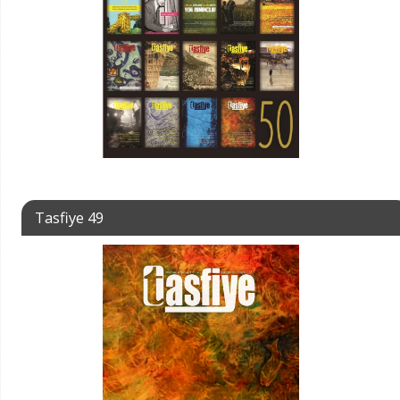
Tasfiye 49