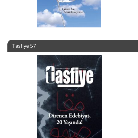
Tasfiye 57