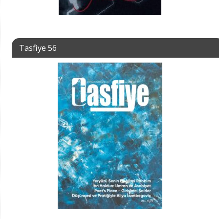
Tasfiye 56