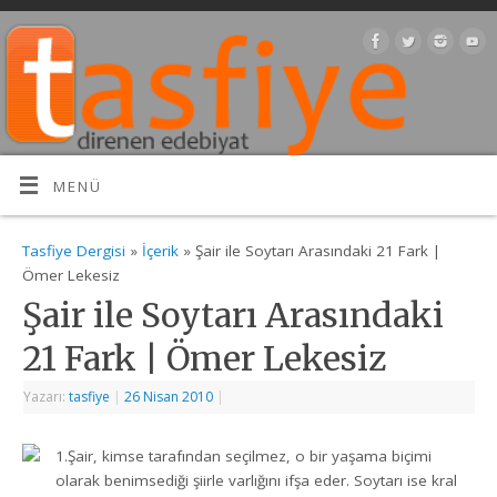
MENÜ
Tasfiye Dergisi
»
İçerik
» Şair ile Soytarı Arasındaki 21 Fark |
Ömer Lekesiz
Şair ile Soytarı Arasındaki
21 Fark | Ömer Lekesiz
Yazarı:
tasfiye
|
26 Nisan 2010
|
1.Şair, kimse tarafından seçilmez, o bir yaşama biçimi
olarak benimsediği şiirle varlığını ifşa eder. Soytarı ise kral