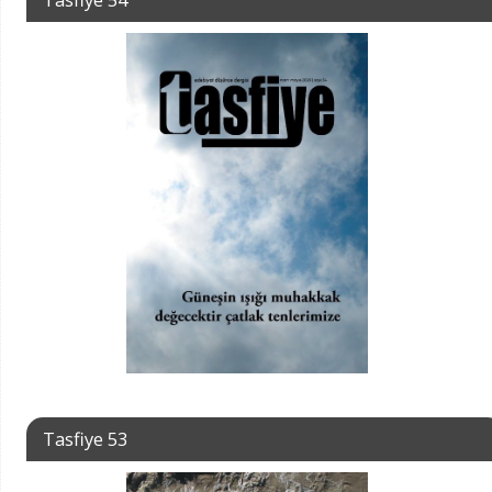
Tasfiye 53