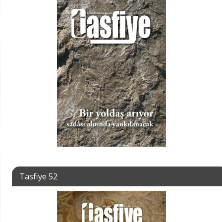
Tasfiye 52