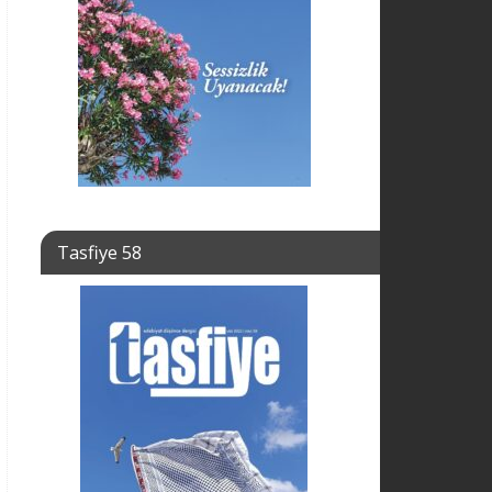
Tasfiye 58