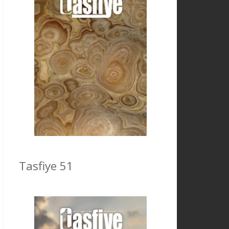
Tasfiye 51