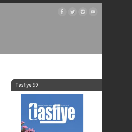
Tasfiye 59