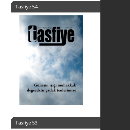
Tasfiye 54
Tasfiye 53