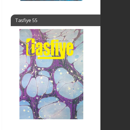
Tasfiye 55