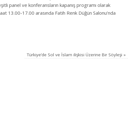
çeşitli panel ve konferansların kapanış programı olarak
aat 13.00-17.00 arasında Fatih Renk Düğün Salonu’nda
Türkiye’de Sol ve İslam ilişkisi Üzerine Bir Söyleşi
»