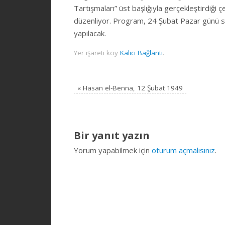
Tartışmaları” üst başlığıyla gerçekleştirdiği 
düzenliyor. Program, 24 Şubat Pazar günü s
yapılacak.
Yer işareti koy
Kalıcı Bağlantı
.
«
Hasan el-Benna, 12 Şubat 1949
Bir yanıt yazın
Yorum yapabilmek için
oturum açmalısınız
.