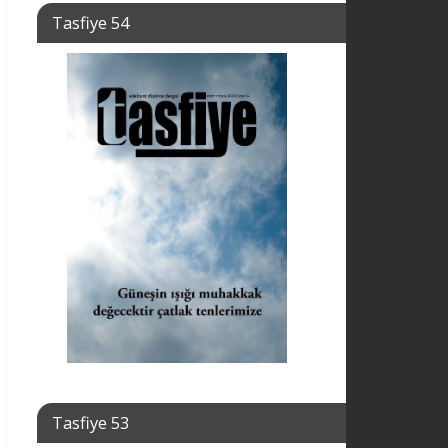
Tasfiye 54
Tasfiye 53