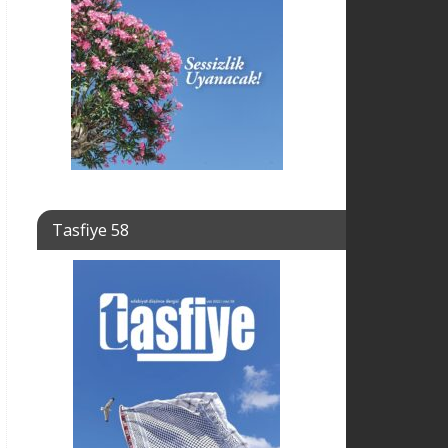
Tasfiye 58