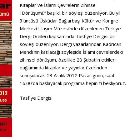
Kitaplar ve İslami Çevrelerin Zihinse
l Dönüşümü” başlıklı bir söyleşi düzenliyor. Bu yıl
3’üncüsü Üsküdar Bağlarbaşı Kültür ve Kongre
Merkezi Ulaşım Müzesi’nde düzenlenen Türkiye
Dergi Günleri kapsamında Tasfiye Dergisi bir
söyleşi düzenliyor. Dergi yazarlarından Kadrican
Mendi’nin katılacağı söyleşide İslami çevrelerdeki
zihinsel dönüşüm, özellikle 28 Şubat’ın etkileri
bağlamında kitaplar ve yayınlar üzerinden
konuşulacak. 23 Aralık 2012 Pazar günü, saat
16.00’da başlayacak programa hepinizi bekliyoruz.
Tasfiye Dergisi