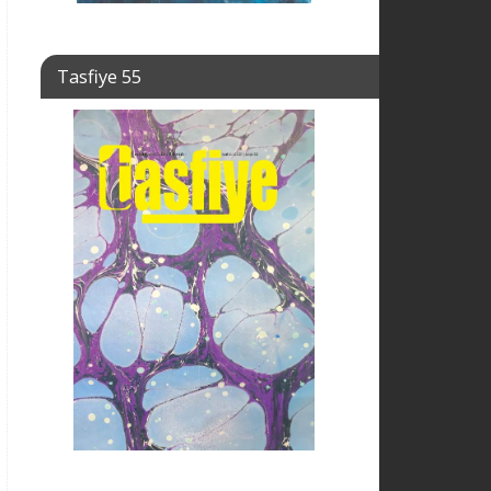
Tasfiye 55