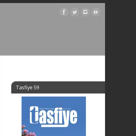
Tasfiye 59