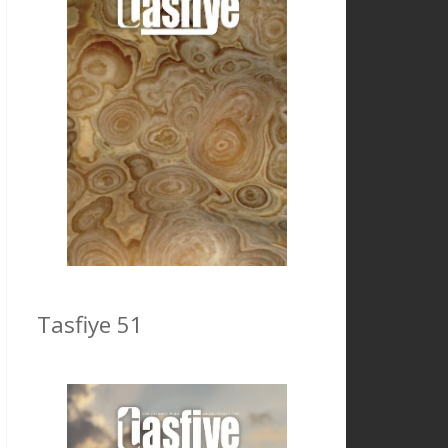
Tasfiye 51