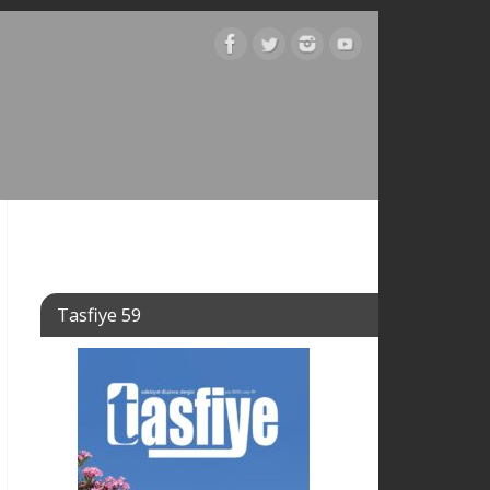
Tasfiye 59