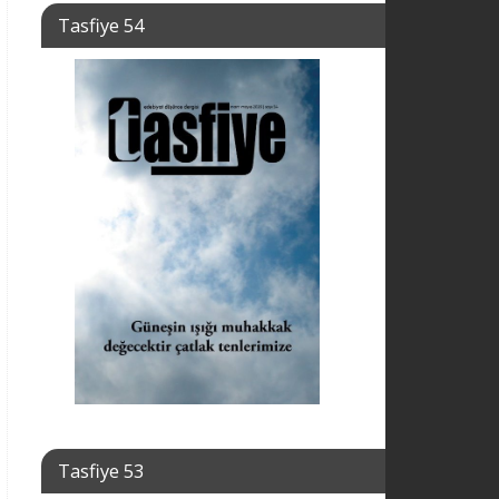
Tasfiye 54
Tasfiye 53