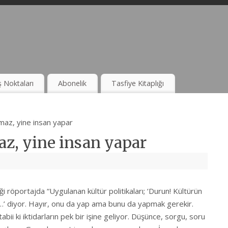
ş Noktaları
Abonelik
Tasfiye Kitaplığı
az, yine insan yapar
z, yine insan yapar
i röportajda “Uygulanan kültür politikaları; ‘Durun! Kültürün
ım…’ diyor. Hayır, onu da yap ama bunu da yapmak gerekir.
ki iktidarların pek bir işine geliyor. Düşünce, sorgu, soru