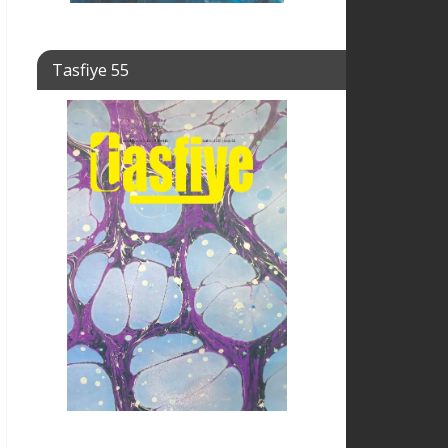
Tasfiye 55