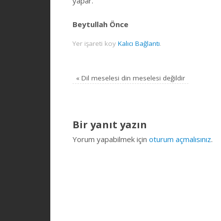
yapar.”
Beytullah Önce
Yer işareti koy
Kalıcı Bağlantı
.
«
Dil meselesi din meselesi değildir
Bir yanıt yazın
Yorum yapabilmek için
oturum açmalısınız
.