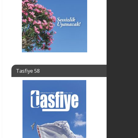
Tasfiye 58