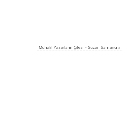
Muhalif Yazarların Çilesi – Suzan Samancı
»