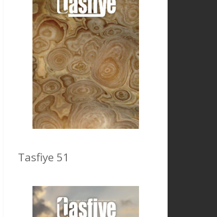
Tasfiye 51