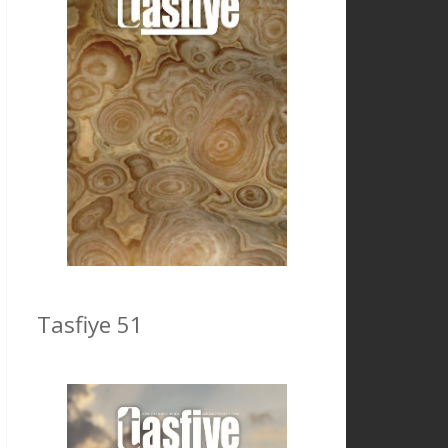
Tasfiye 51