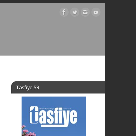
Tasfiye 59