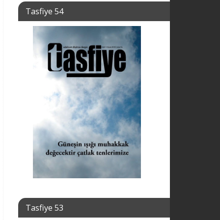
Tasfiye 54
Tasfiye 53