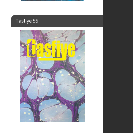
Tasfiye 55