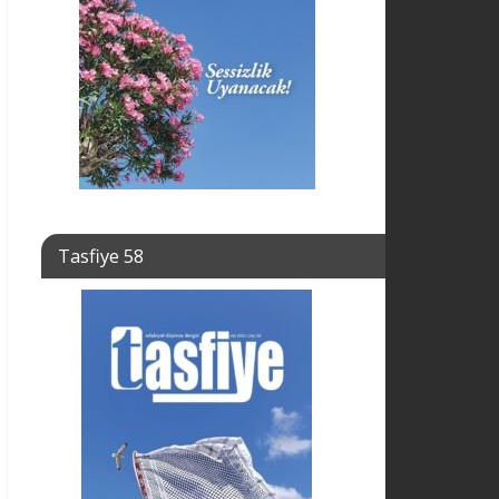
Tasfiye 58