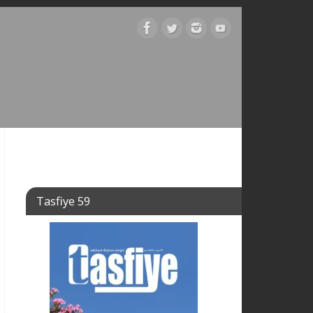
Tasfiye 59