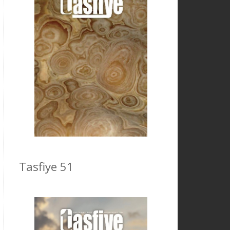
Tasfiye 51