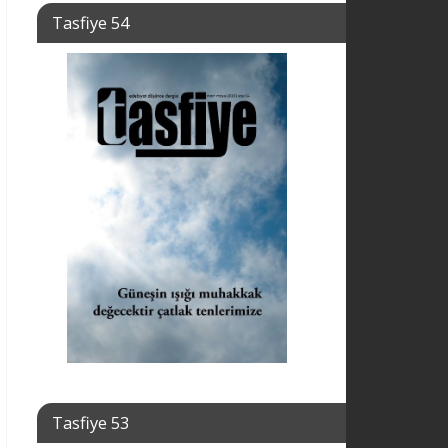
Tasfiye 54
Tasfiye 53