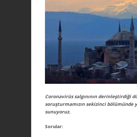
Coronavirüs salgınının derinleştirdiği
soruşturmamızın sekizinci bölümünde yaz
sunuyoruz.
Sorular: