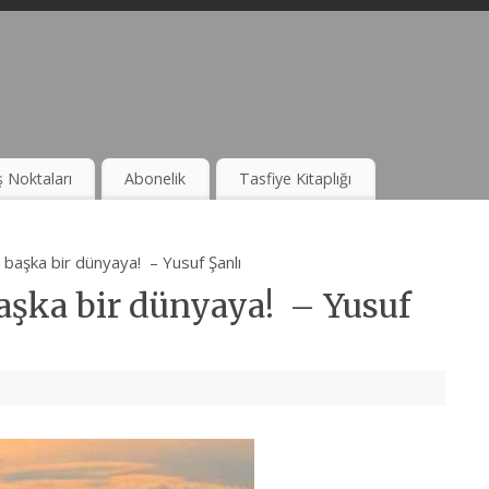
ş Noktaları
Abonelik
Tasfiye Kitaplığı
başka bir dünyaya! – Yusuf Şanlı
aşka bir dünyaya! – Yusuf