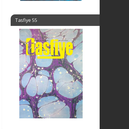
Tasfiye 55