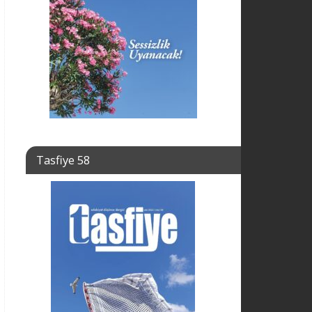
Tasfiye 58