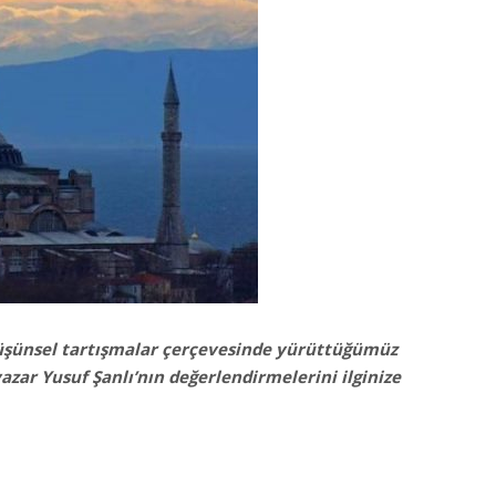
 düşünsel tartışmalar çerçevesinde yürüttüğümüz
ar Yusuf Şanlı’nın değerlendirmelerini ilginize