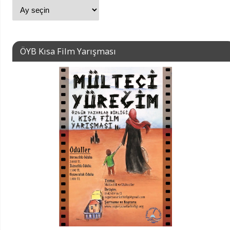
ÖYB Kısa Film Yarışması