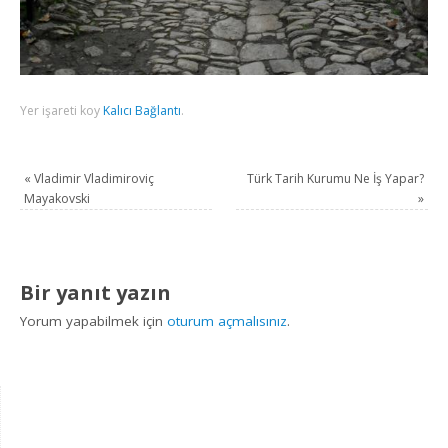
Yer işareti koy
Kalıcı Bağlantı
.
«
Vladimir Vladimiroviç
Türk Tarih Kurumu Ne İş Yapar?
Mayakovski
»
Bir yanıt yazın
Yorum yapabilmek için
oturum açmalısınız
.