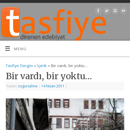
MENÜ
Tasfiye Dergisi
»
İçerik
» Bir vardı, bir yoktu…
Bir vardı, bir yoktu…
Yazarı:
ozgursahne
|
14 Nisan 2011
|