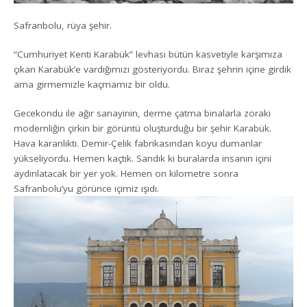
Safranbolu, rüya şehir.
“Cumhuriyet Kenti Karabük” levhası bütün kasvetiyle karşımıza
çıkan Karabük’e vardığımızı gösteriyordu. Biraz şehrin içine girdik
ama girmemizle kaçmamız bir oldu.
Gecekondu ile ağır sanayinin, derme çatma binalarla zoraki
modernliğin çirkin bir görüntü oluşturduğu bir şehir Karabük.
Hava karanlıktı. Demir-Çelik fabrikasından koyu dumanlar
yükseliyordu. Hemen kaçtık. Sandık ki buralarda insanın içini
aydınlatacak bir yer yok. Hemen on kilometre sonra
Safranbolu’yu görünce içimiz ışıdı.