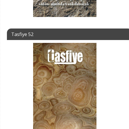
Tasfiye 52