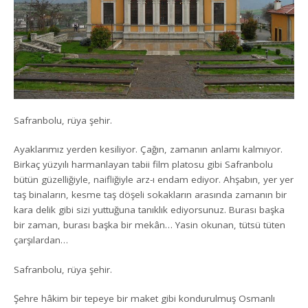
Safranbolu, rüya şehir.
Ayaklarımız yerden kesiliyor. Çağın, zamanın anlamı kalmıyor.
Birkaç yüzyılı harmanlayan tabii film platosu gibi Safranbolu
bütün güzelliğiyle, naifliğiyle arz-ı endam ediyor. Ahşabın, yer yer
taş binaların, kesme taş döşeli sokakların arasında zamanın bir
kara delik gibi sizi yuttuğuna tanıklık ediyorsunuz. Burası başka
bir zaman, burası başka bir mekân… Yasin okunan, tütsü tüten
çarşılardan…
Safranbolu, rüya şehir.
Şehre hâkim bir tepeye bir maket gibi kondurulmuş Osmanlı