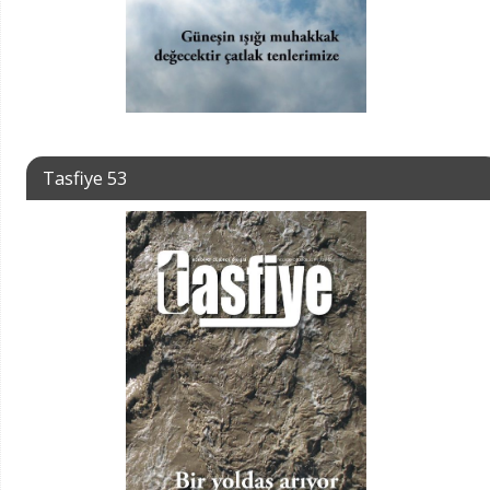
Tasfiye 53