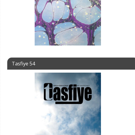
Tasfiye 54