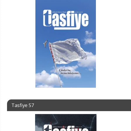
Tasfiye 57