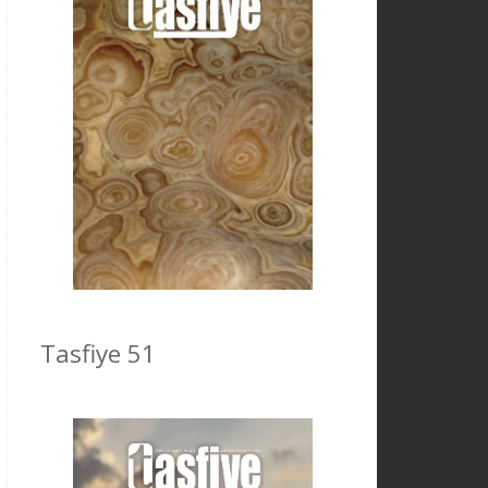
Tasfiye 51