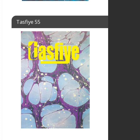
Tasfiye 55