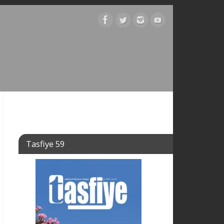
Tasfiye 59