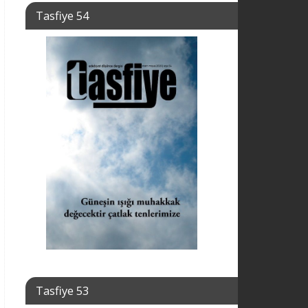
Tasfiye 54
Tasfiye 53