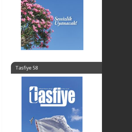
Tasfiye 58