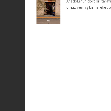
Anadolu’nun dört bir tarafın
omuz vermiş bir hareket ol