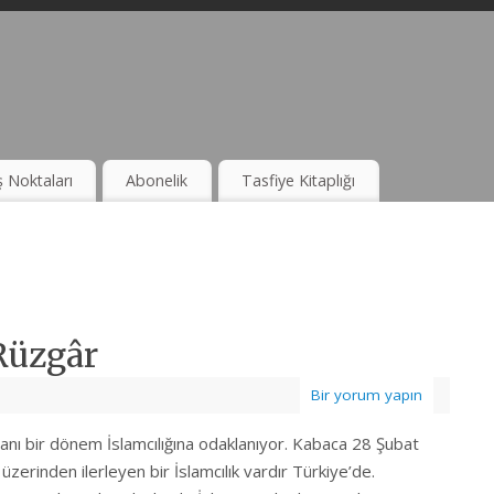
ş Noktaları
Abonelik
Tasfiye Kitaplığı
Rüzgâr
Bir yorum yapın
anı bir dönem İslamcılığına odaklanıyor. Kabaca 28 Şubat
üzerinden ilerleyen bir İslamcılık vardır Türkiye’de.