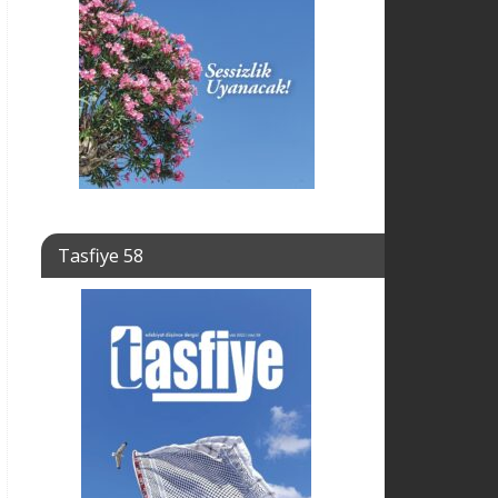
Tasfiye 58