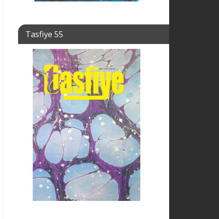
Tasfiye 55