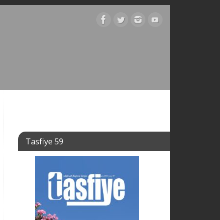
Tasfiye 59