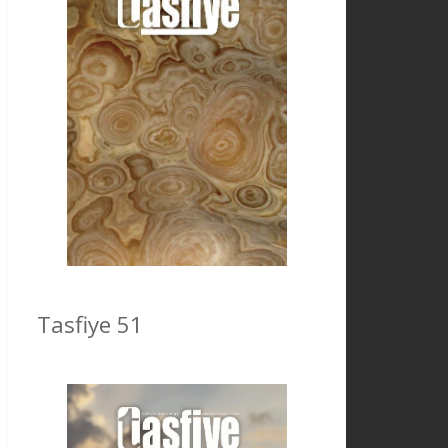
Tasfiye 51