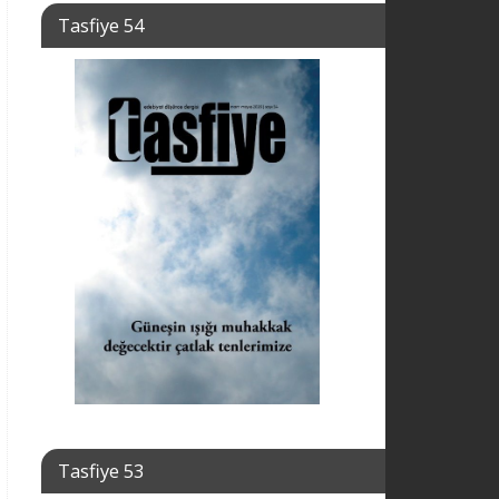
Tasfiye 54
Tasfiye 53