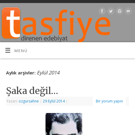
MENÜ
Eylül 2014
Aylık arşivler:
Şaka değil…
Yazarı:
ozgursahne
|
29 Eylül 2014
|
Bir yorum yapın