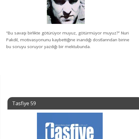
“Bu savaşı birlikte götürüyor muyuz, götürmüyor muyuz?” Nuri
Pakdil, motivasyonunu kaybettiğine inandığı dostlarından birine
bu soruyu soruyor yazdığı bir mektubunda.
Tasfiye 59