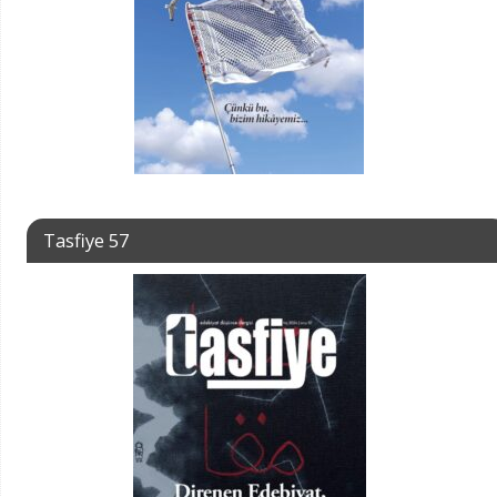
Tasfiye 57