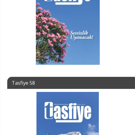
Tasfiye 58