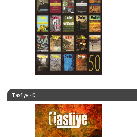
Tasfiye 49