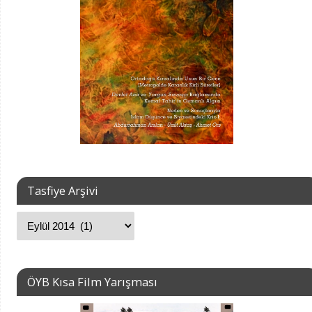
Tasfiye Arşivi
ÖYB Kısa Film Yarışması