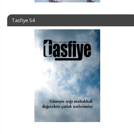
Tasfiye 54