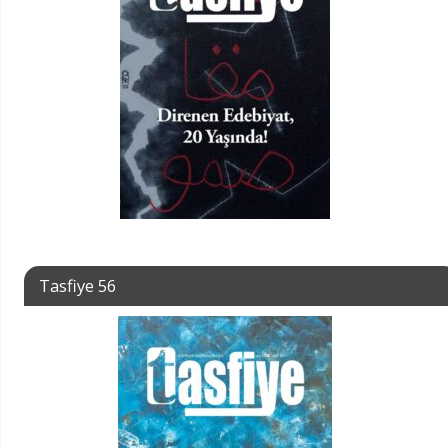
Tasfiye 56