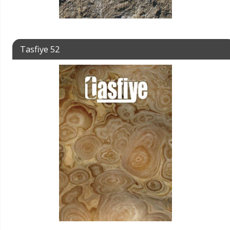
Tasfiye 52