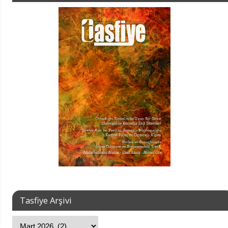
Tasfiye Arşivi