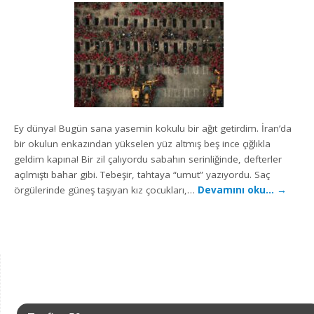
Ey dünya! Bugün sana yasemin kokulu bir ağıt getirdim. İran’da
bir okulun enkazından yükselen yüz altmış beş ince çığlıkla
geldim kapına! Bir zil çalıyordu sabahın serinliğinde, defterler
açılmıştı bahar gibi. Tebeşir, tahtaya “umut” yazıyordu. Saç
örgülerinde güneş taşıyan kız çocukları,…
Devamını oku…
→