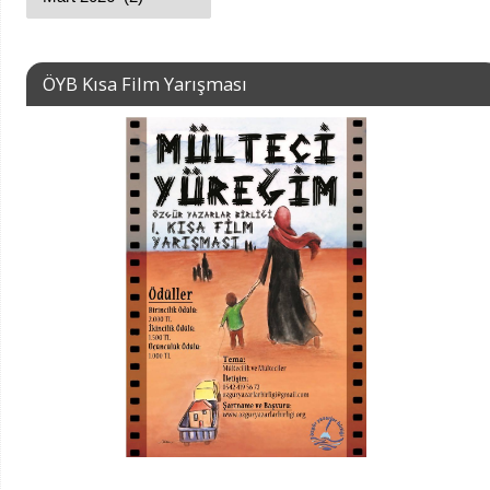
ÖYB Kısa Film Yarışması