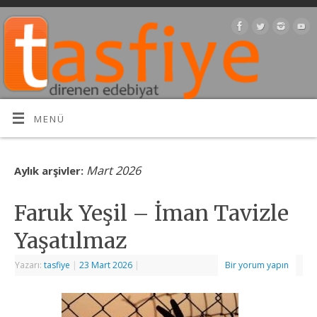
MENÜ
Mart 2026
Aylık arşivler:
Faruk Yeşil – İman Tavizle
Yaşatılmaz
Yazarı:
tasfiye
|
23 Mart 2026
|
Bir yorum yapın