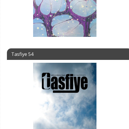
Tasfiye 54