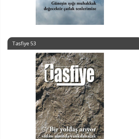
Tasfiye 53