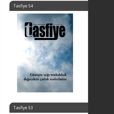
Tasfiye 54
Tasfiye 53