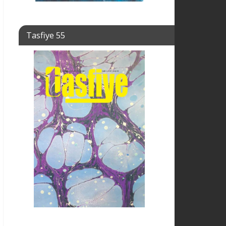
Tasfiye 55