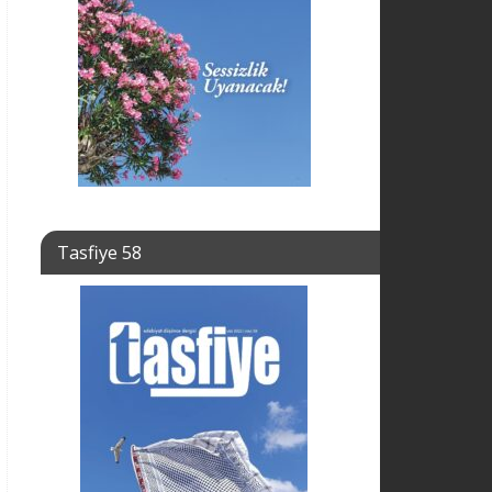
Tasfiye 58