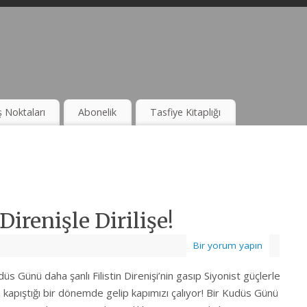
ş Noktaları
Abonelik
Tasfiye Kitaplığı
renişle Dirilişe!
Bir yorum yapın
s Günü daha şanlı Filistin Direnişi’nin gasıp Siyonist güçlerle
a kapıştığı bir dönemde gelip kapımızı çalıyor! Bir Kudüs Günü