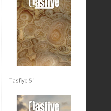
Tasfiye 51