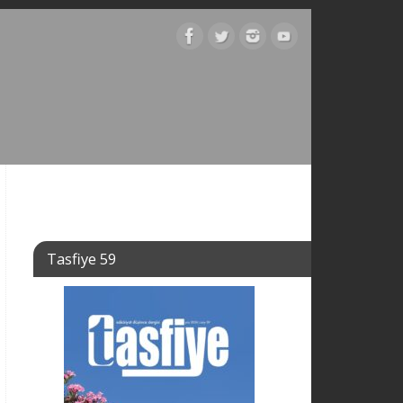
Tasfiye 59